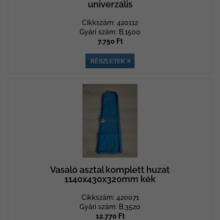
univerzális
Cikkszám: 420112
Gyári szám: B.1500
7.750 Ft
Vasaló asztal komplett huzat
1140x430x320mm kék
Cikkszám: 420071
Gyári szám: B.3520
12.770 Ft