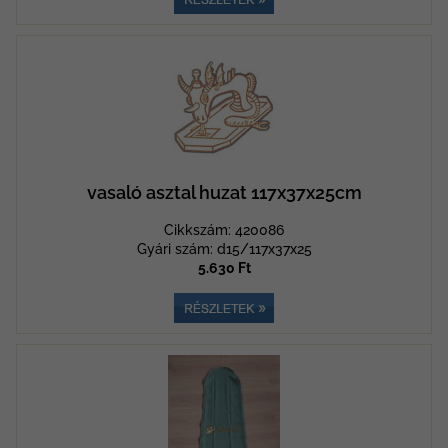
vasaló asztal huzat 117x37x25cm
Cikkszám: 420086
Gyári szám: d15/117x37x25
5.630 Ft