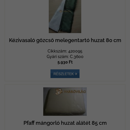
Kézivasaló gőzcső melegentartó huzat 80 cm
Cikkszám: 420095
Gyári szám: C.3600
5.930 Ft
Pfaff mángorló huzat alátét 85 cm