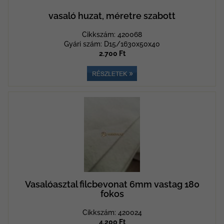
vasaló huzat, méretre szabott
Cikkszám: 420068
Gyári szám: D15/1630x50x40
2.700 Ft
Vasalóasztal filcbevonat 6mm vastag 180
fokos
Cikkszám: 420024
4.200 Ft