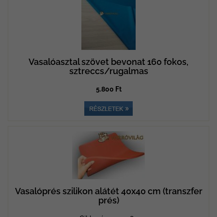
Vasalóasztal szövet bevonat 160 fokos,
sztreccs/rugalmas
5.800 Ft
Vasalóprés szilikon alátét 40x40 cm (transzfer
prés)