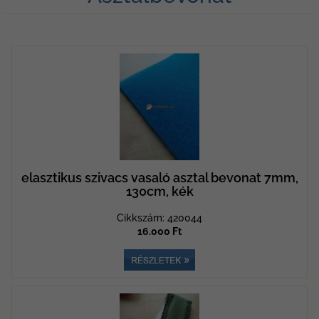
elasztikus szivacs vasaló asztal bevonat 7mm,
130cm, kék
Cikkszám: 420044
16.000 Ft