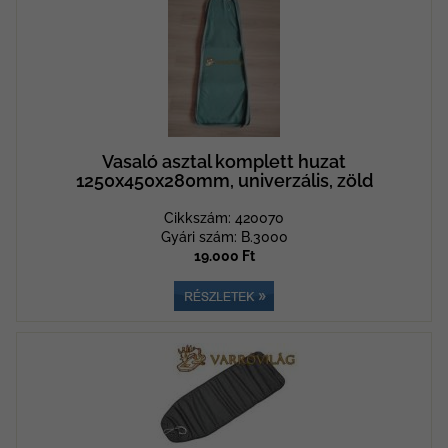
Vasaló asztal komplett huzat
1250x450x280mm, univerzális, zöld
Cikkszám: 420070
Gyári szám: B.3000
19.000 Ft