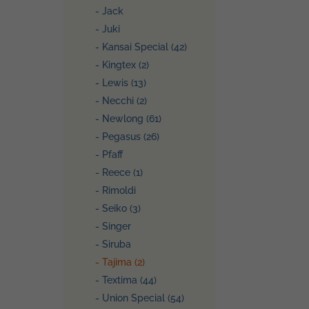
- Jack
- Juki
- Kansai Special (42)
- Kingtex (2)
- Lewis (13)
- Necchi (2)
- Newlong (61)
- Pegasus (26)
- Pfaff
- Reece (1)
- Rimoldi
- Seiko (3)
- Singer
- Siruba
- Tajima (2)
- Textima (44)
- Union Special (54)