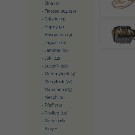
- Elna (2)
- Finesse 884 (26)
- Gritzner (1)
- Happy (3)
- Husqvarna (9)
- Jaguar (10)
- Janome (21)
- Juki (12)
- Lucznik (28)
- Mammylock (4)
- Merrylock (22)
- Naumann (65)
- Necchi (6)
- Pfaff (36)
- Privileg (13)
- Riccar (16)
- Singer