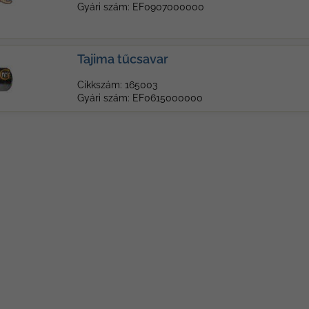
Gyári szám: EF0907000000
Tajima tűcsavar
Cikkszám: 165003
Gyári szám: EF0615000000