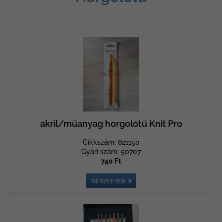
akril/műanyag horgolótű Knit Pro
Cikkszám: 821150
Gyári szám: 50707
740 Ft