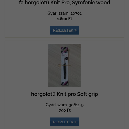
fa horgolótű Knit Pro, Symfonie wood
Gyári szám: 20701
1.800 Ft
horgolótű Knit pro Soft grip
Gyári szám: 30811-9
790 Ft