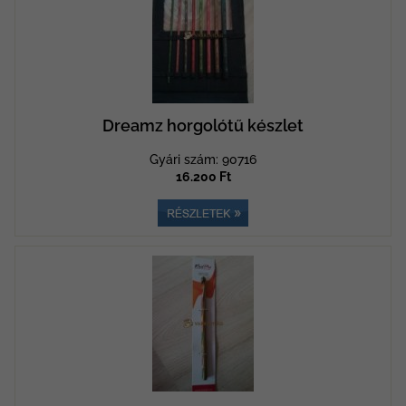
Dreamz horgolótű készlet
Gyári szám: 90716
16.200 Ft