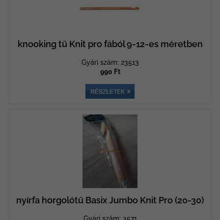
knooking tű Knit pro fából 9-12-es méretben
Gyári szám: 23513
990 Ft
nyírfa horgolótű Basix Jumbo Knit Pro (20-30)
Gyári szám: 3571