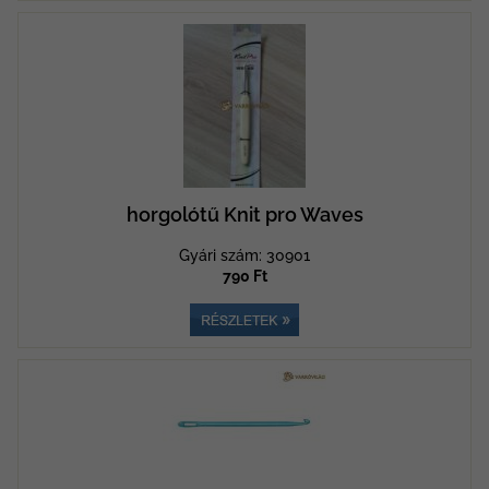
horgolótű Knit pro Waves
Gyári szám: 30901
790 Ft