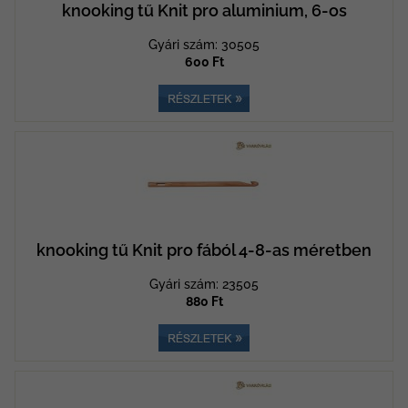
knooking tű Knit pro aluminium, 6-os
Gyári szám: 30505
600 Ft
knooking tű Knit pro fából 4-8-as méretben
Gyári szám: 23505
880 Ft