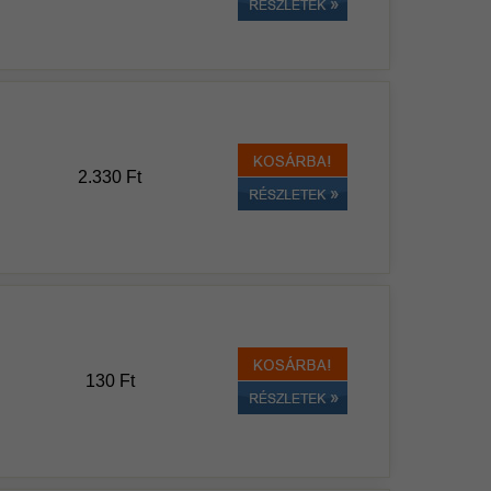
2.330 Ft
130 Ft