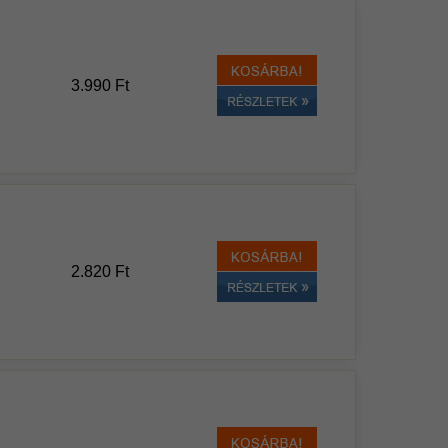
3.990 Ft
2.820 Ft