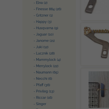
- Elna (2)
- Finesse 884 (26)
- Gritzner (1)
- Happy (3)
- Husqvarna (9)
- Jaguar (10)
- Janome (21)
- Juki (12)
- Lucznik (28)
- Mammylock (4)
- Merrylock (22)
- Naumann (65)
- Necchi (6)
- Pfaff (36)
- Privileg (13)
- Riccar (16)
- Singer