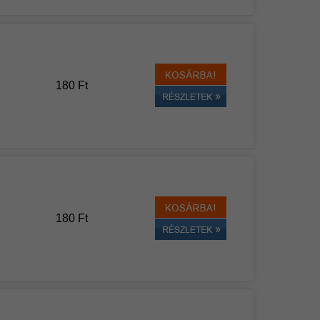
180 Ft
180 Ft