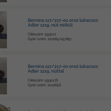
Bernina 117/217-es orsó lukacsos
Adler 1219, nút nélkül
Cikkszám: 593017
Gyári szám: 202265/45785)
Bernina 117/217-es orsó lukacsos
Adler 1219, núttal
Cikkszám: 593017S
Gyári szám: 202265S