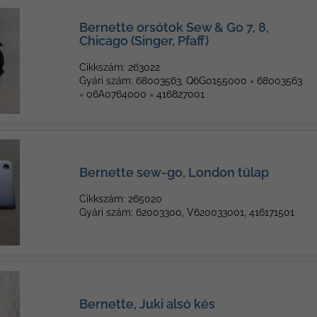
Bernette orsótok Sew & Go 7, 8,
Chicago (Singer, Pfaff)
Cikkszám: 263022
Gyári szám: 68003563, Q6G0155000 = 68003563
= 06A0764000 = 416827001
Bernette sew-go, London tűlap
Cikkszám: 265020
Gyári szám: 62003300, V620033001, 416171501
Bernette, Juki alsó kés