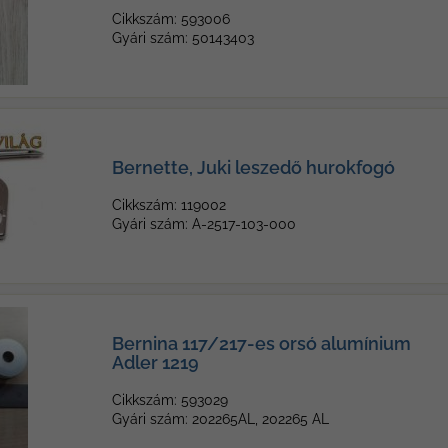
Cikkszám: 593006
Gyári szám: 50143403
Bernette, Juki leszedő hurokfogó
Cikkszám: 119002
Gyári szám: A-2517-103-000
Bernina 117/217-es orsó alumínium
Adler 1219
Cikkszám: 593029
Gyári szám: 202265AL, 202265 AL