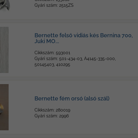
Gyári szám: 2515ZS
Bernette felső vidiás kés Bernina 700,
Juki MO...
Cikkszám: 593001
Gyári szám: 501-434-03, A4145-335-000,
50145403, 410295
Bernette fém orsó (alsó szál)
Cikkszám: 280019
Gyári szám: 2996