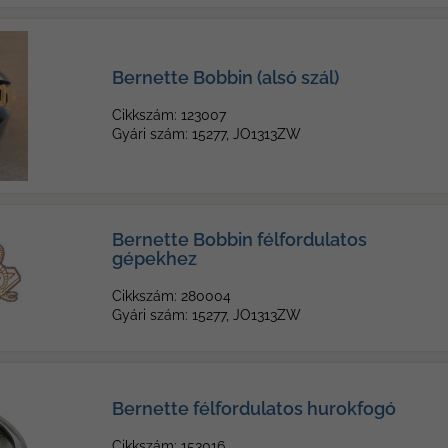
Bernette Bobbin (alsó szál)
Cikkszám: 123007
Gyári szám: 15277, JO1313ZW
Bernette Bobbin félfordulatos
gépekhez
Cikkszám: 280004
Gyári szám: 15277, JO1313ZW
Bernette félfordulatos hurokfogó
Cikkszám: 153016