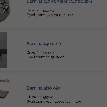
Bernina 217 és Adler 1217 bobbin
Cikkszám: 593015
Gyári szám: 40777000, 722814
Bernina 440 orsó
Cikkszám: 593012
Gyári szám: 0115367000
Bernina alsó kés
Cikkszám: 593020
Gyári szám: A10531000, A105-3100