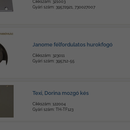
Cikkszám: 321003
Gyári szám: 39572921, 730027007
Janome félfordulatos hurokfogó
Cikkszám: 323011
Gyári szám: 395712-55
Texi, Dorina mozgó kés
Cikkszám: 122004
Gyári szám: TH-TF123