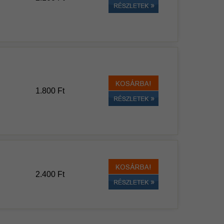
1.800 Ft
2.400 Ft