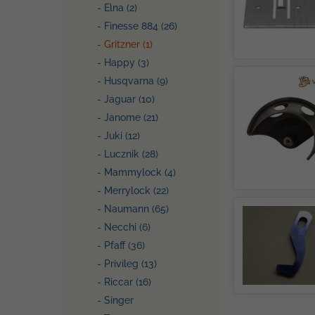
- Elna (2)
- Finesse 884 (26)
- Gritzner (1)
- Happy (3)
- Husqvarna (9)
- Jaguar (10)
- Janome (21)
- Juki (12)
- Lucznik (28)
- Mammylock (4)
- Merrylock (22)
- Naumann (65)
- Necchi (6)
- Pfaff (36)
- Privileg (13)
- Riccar (16)
- Singer