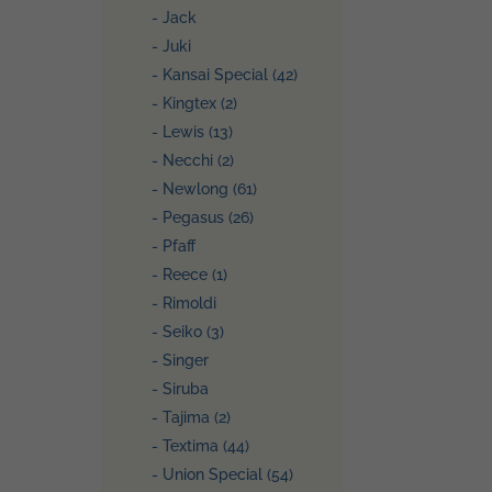
- Jack
- Juki
- Kansai Special (42)
- Kingtex (2)
- Lewis (13)
- Necchi (2)
- Newlong (61)
- Pegasus (26)
- Pfaff
- Reece (1)
- Rimoldi
- Seiko (3)
- Singer
- Siruba
- Tajima (2)
- Textima (44)
- Union Special (54)