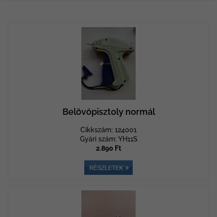
Belövőpisztoly normál
Cikkszám: 124001
Gyári szám: YH11S
2.890 Ft