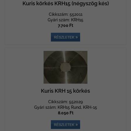
Kuris körkés KRH15 (négyszög kés)
Cikkszám: 552011
Gyári szám: KRH15
7.700 Ft
Kuris KRH 15 körkés
Cikkszám: 552029
Gyári szám: KRH15 Rund, KRH-15
8.050 Ft