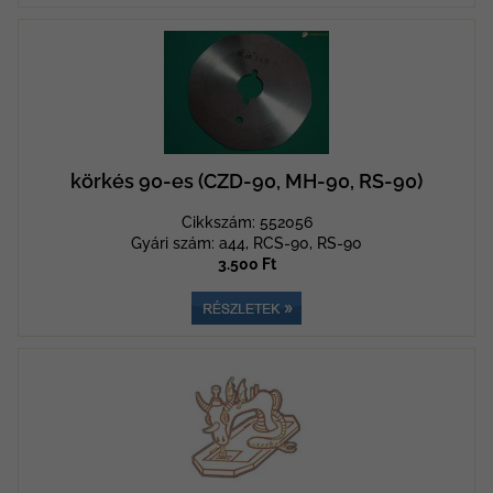
körkés 90-es (CZD-90, MH-90, RS-90)
Cikkszám: 552056
Gyári szám: a44, RCS-90, RS-90
3.500 Ft