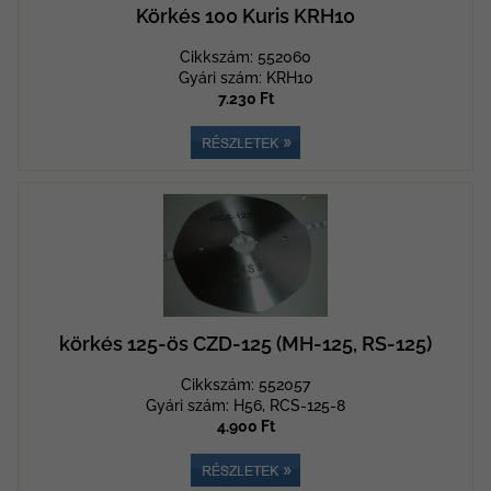
Körkés 100 Kuris KRH10
Cikkszám: 552060
Gyári szám: KRH10
7.230 Ft
körkés 125-ös CZD-125 (MH-125, RS-125)
Cikkszám: 552057
Gyári szám: H56, RCS-125-8
4.900 Ft