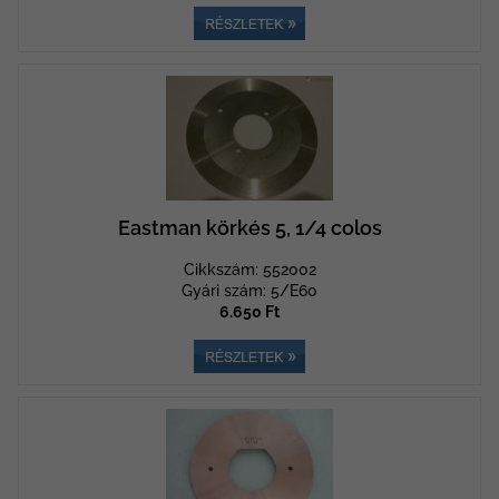
Eastman körkés 5, 1/4 colos
Cikkszám: 552002
Gyári szám: 5/E60
6.650 Ft