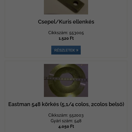
Csepel/Kuris ellenkés
Cikkszám: 553005
1.520 Ft
Eastman 548 körkés (5,1/4 colos, 2colos belső)
Cikkszám: 552003
Gyári szám: 548
4.050 Ft