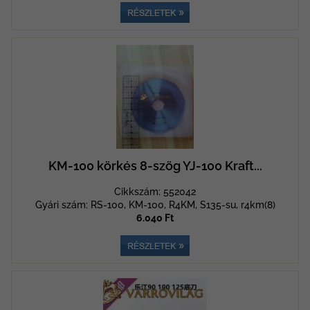
KM-100 körkés 8-szög YJ-100 Kraft...
Cikkszám: 552042
Gyári szám: RS-100, KM-100, R4KM, S135-su, r4km(8)
6.040 Ft