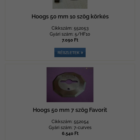
Hoogs 50 mm 10 szög körkés
Cikkszám: 552053
Gyári szám: 5/HF10
7.050 Ft
Hoogs 50 mm 7 szög Favorit
Cikkszám: 552054
Gyári szám: 7-curves
6.540 Ft