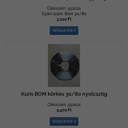
Cikkszám: 552010
Gyári szám: Bom 30/80
3.220 Ft
Kuris BOM körkés 30/80 nyolcszög
Cikkszám: 552021
5.470 Ft