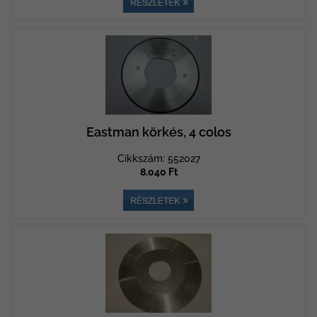
Eastman körkés, 4 colos
Cikkszám: 552027
8.040 Ft