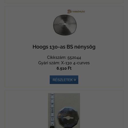
Hoogs 130-as BS nénysög
Cikkszám: 552044
Gyári szám: X-130 4-curves
6.510 Ft