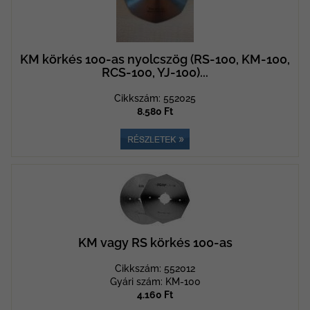
KM körkés 100-as nyolcszög (RS-100, KM-100,
RCS-100, YJ-100)...
Cikkszám: 552025
8.580 Ft
KM vagy RS körkés 100-as
Cikkszám: 552012
Gyári szám: KM-100
4.160 Ft