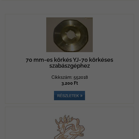
70 mm-es körkés YJ-70 körkéses
szabászgéphez
Cikkszám: 552018
3.200 Ft