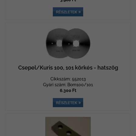
Csepel/Kuris 100, 101 körkés - hatszög
Cikkszám: 552013
Gyári szám: Bom100/101
6.300 Ft