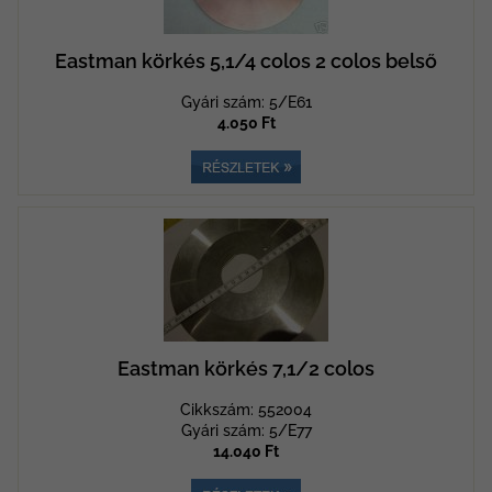
Eastman körkés 5,1/4 colos 2 colos belső
Gyári szám: 5/E61
4.050 Ft
Eastman körkés 7,1/2 colos
Cikkszám: 552004
Gyári szám: 5/E77
14.040 Ft