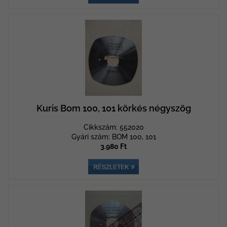
Kuris Bom 100, 101 körkés négyszög
Cikkszám: 552020
Gyári szám: BOM 100, 101
3.980 Ft