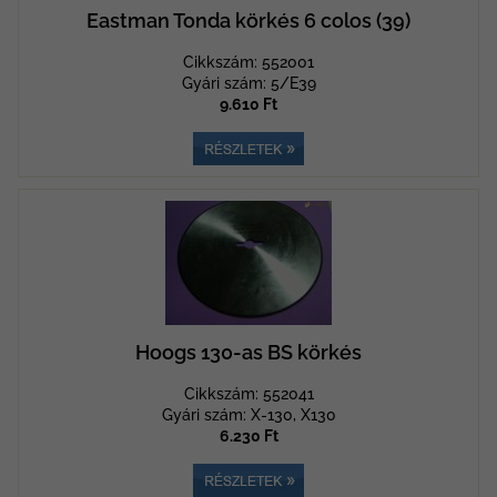
Eastman Tonda körkés 6 colos (39)
Cikkszám: 552001
Gyári szám: 5/E39
9.610 Ft
Hoogs 130-as BS körkés
Cikkszám: 552041
Gyári szám: X-130, X130
6.230 Ft