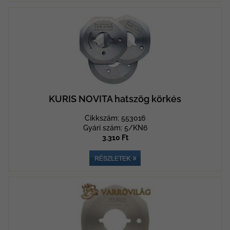
KURIS NOVITA hatszög körkés
Cikkszám: 553016
Gyári szám: 5/KN6
3.310 Ft