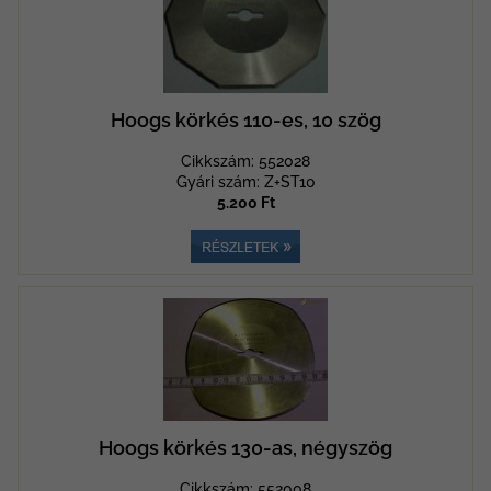
Hoogs körkés 110-es, 10 szög
Cikkszám: 552028
Gyári szám: Z+ST10
5.200 Ft
Hoogs körkés 130-as, négyszög
Cikkszám: 552008