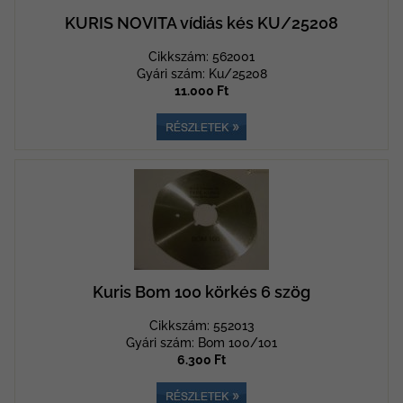
KURIS NOVITA vídiás kés KU/25208
Cikkszám: 562001
Gyári szám: Ku/25208
11.000 Ft
Kuris Bom 100 körkés 6 szög
Cikkszám: 552013
Gyári szám: Bom 100/101
6.300 Ft