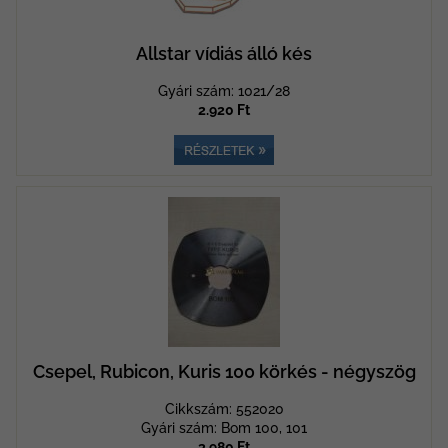
Allstar vídiás álló kés
Gyári szám: 1021/28
2.920 Ft
Csepel, Rubicon, Kuris 100 körkés - négyszög
Cikkszám: 552020
Gyári szám: Bom 100, 101
3.980 Ft