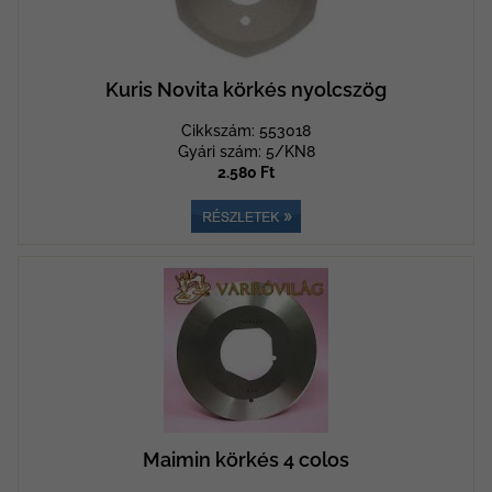
Kuris Novita körkés nyolcszög
Cikkszám: 553018
Gyári szám: 5/KN8
2.580 Ft
Maimin körkés 4 colos