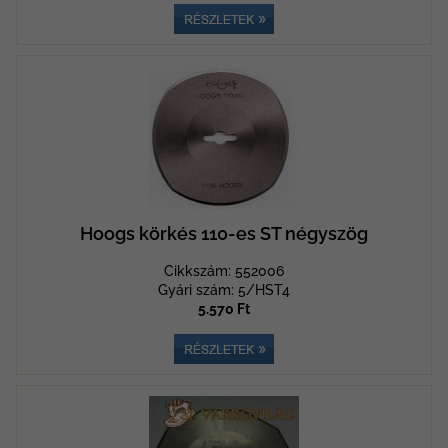
Hoogs körkés 110-es ST négyszög
Cikkszám: 552006
Gyári szám: 5/HST4
5.570 Ft