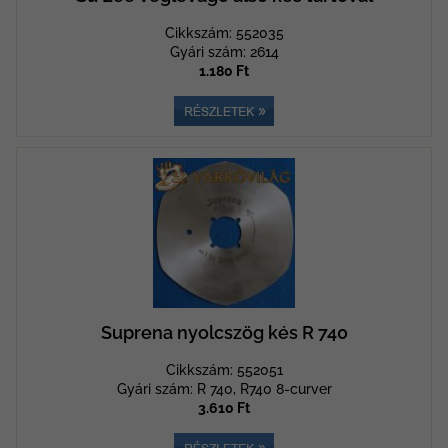
Cikkszám: 552035
Gyári szám: 2614
1.180 Ft
Suprena nyolcszög kés R 740
Cikkszám: 552051
Gyári szám: R 740, R740 8-curver
3.610 Ft