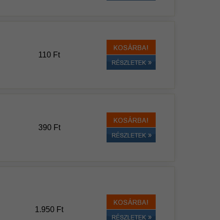
110 Ft
390 Ft
1.950 Ft