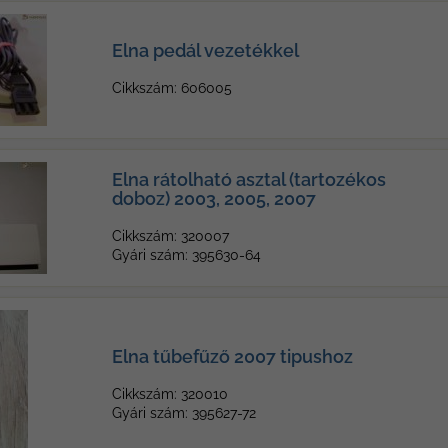
Elna pedál vezetékkel
Cikkszám: 606005
Elna rátolható asztal (tartozékos
doboz) 2003, 2005, 2007
Cikkszám: 320007
Gyári szám: 395630-64
Elna tűbefűző 2007 tipushoz
Cikkszám: 320010
Gyári szám: 395627-72