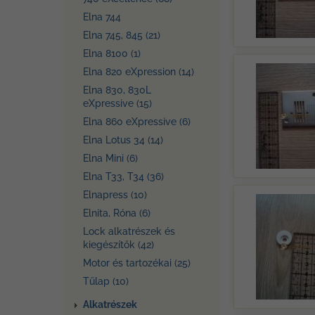
Elna 744
Elna 745, 845 (21)
Elna 8100 (1)
Elna 820 eXpression (14)
Elna 830, 830L
eXpressive (15)
Elna 860 eXpressive (6)
Elna Lotus 34 (14)
Elna Mini (6)
Elna T33, T34 (36)
Elnapress (10)
Elnita, Róna (6)
Lock alkatrészek és
kiegészítők (42)
Motor és tartozékai (25)
Tűlap (10)
Alkatrészek