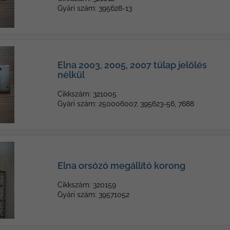
Gyári szám: 395628-13
Elna 2003, 2005, 2007 tűlap jelölés
nélkül
Cikkszám: 321005
Gyári szám: 250006007, 395623-56, 7688
Elna orsózó megállító korong
Cikkszám: 320159
Gyári szám: 39571052