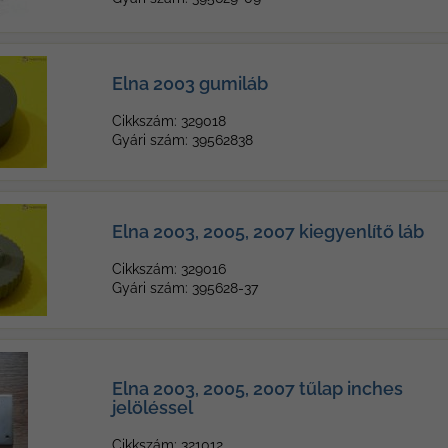
Elna 2003 gumiláb
Cikkszám: 329018
Gyári szám: 39562838
Elna 2003, 2005, 2007 kiegyenlítő láb
Cikkszám: 329016
Gyári szám: 395628-37
Elna 2003, 2005, 2007 tűlap inches
jelöléssel
Cikkszám: 321012