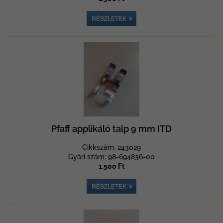
Pfaff applikáló talp 9 mm ITD
Cikkszám: 243029
Gyári szám: 98-694836-00
1.500 Ft