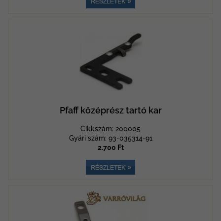
Pfaff középrész tartó kar
Cikkszám: 200005
Gyári szám: 93-035314-91
2.700 Ft