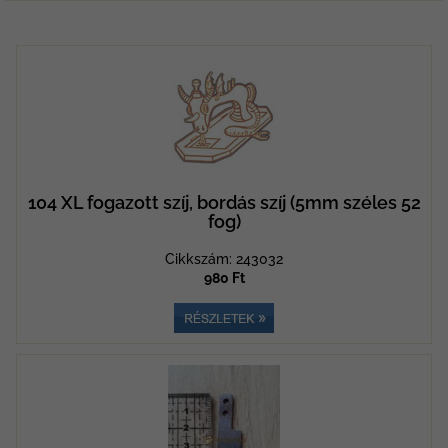
104 XL fogazott szíj, bordás szíj (5mm széles 52
fog)
Cikkszám: 243032
980 Ft