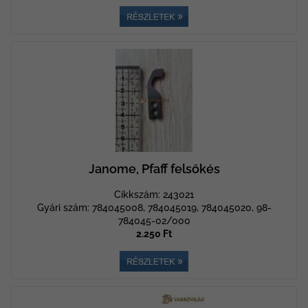
Janome, Pfaff felsőkés
Cikkszám: 243021
Gyári szám: 784045008, 784045019, 784045020, 98-
784045-02/000
2.250 Ft