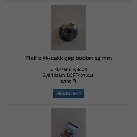
Pfaff cikk-cakk gép bobbin 14 mm
Cikkszám: 198008
Gyári szám: BCPF9076(14)
2.390 Ft