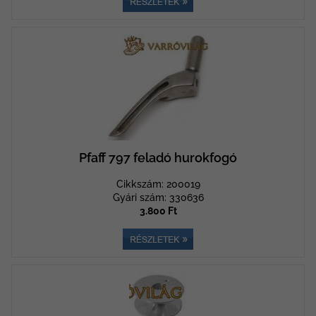
Pfaff 797 feladó hurokfogó
Cikkszám: 200019
Gyári szám: 330636
3.800 Ft