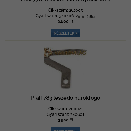
Cikkszám: 262005
Gyári szám: 340406, 29-924993
2.600 Ft
Pfaff 783 leszedő hurokfogó
Cikkszám: 200021
Gyári szám: 340601
3.900 Ft