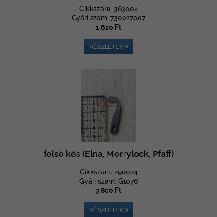
Cikkszám: 363004
Gyári szám: 730027007
1.620 Ft
felső kés (Elna, Merrylock, Pfaff)
Cikkszám: 290024
Gyári szám: G1076
7.800 Ft