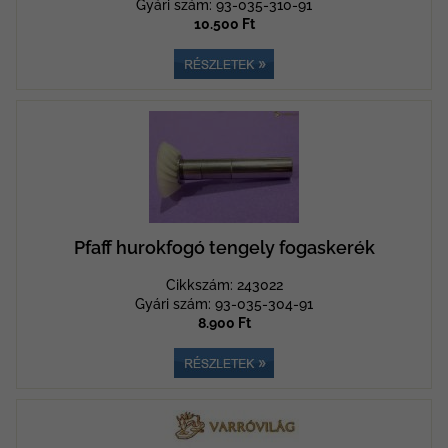
Gyári szám: 93-035-310-91
10.500 Ft
Pfaff hurokfogó tengely fogaskerék
Cikkszám: 243022
Gyári szám: 93-035-304-91
8.900 Ft