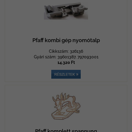
Pfaff kombi gép nyomótalp
Cikkszám: 326136
Gyári szám: 39601387, 797093001
14.320 Ft
Pfaff komplett spannung