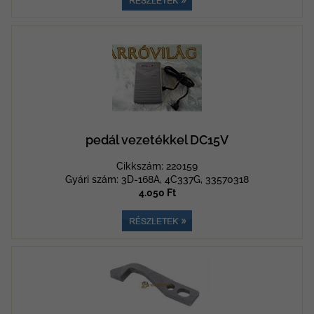
pedál vezetékkel DC15V
Cikkszám: 220159
Gyári szám: 3D-168A, 4C337G, 33570318
4.050 Ft