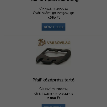
Cikkszám: 200012
Gyári szám: 98-601504-96
7.680 Ft
Pfaff középrész tartó
Cikkszám: 200014
Gyári szám: 93-03514-91
2.800 Ft