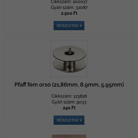
Cikkszám: 200017
Gyári szám: 32087
2.500 Ft
Pfaff fém orsó (21,86mm, 8.9mm, 5.95mm)
Cikkszám: 123828
Gyári szám: 9033
240 Ft