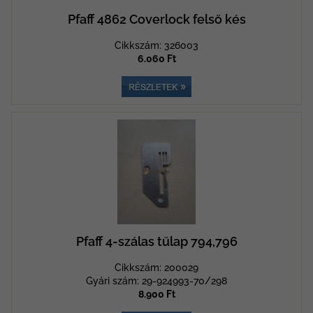
Pfaff 4862 Coverlock felső kés
Cikkszám: 326003
6.060 Ft
Pfaff 4-szálas tűlap 794,796
Cikkszám: 200029
Gyári szám: 29-924993-70/298
8.900 Ft