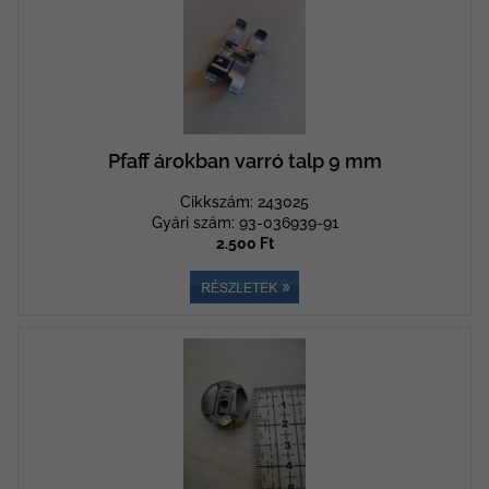
Pfaff árokban varró talp 9 mm
Cikkszám: 243025
Gyári szám: 93-036939-91
2.500 Ft