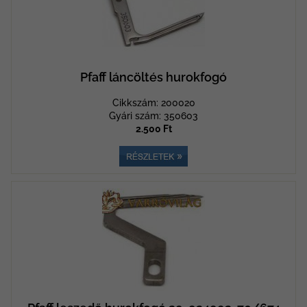
Pfaff láncöltés hurokfogó
Cikkszám: 200020
Gyári szám: 350603
2.500 Ft