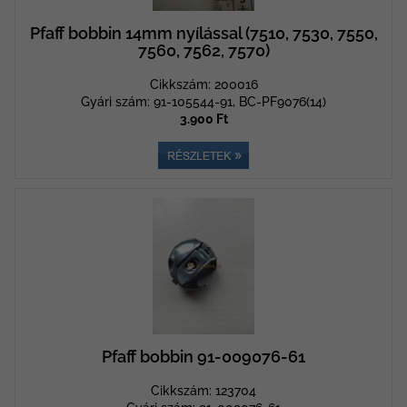
Pfaff bobbin 14mm nyílással (7510, 7530, 7550,
7560, 7562, 7570)
Cikkszám: 200016
Gyári szám: 91-105544-91, BC-PF9076(14)
3.900 Ft
Pfaff bobbin 91-009076-61
Cikkszám: 123704