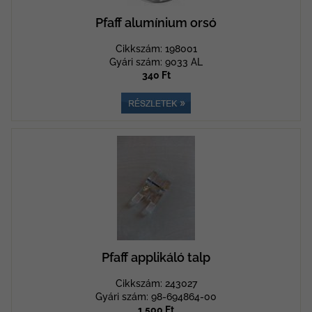
Pfaff alumínium orsó
Cikkszám: 198001
Gyári szám: 9033 AL
340 Ft
Pfaff applikáló talp
Cikkszám: 243027
Gyári szám: 98-694864-00
1.500 Ft