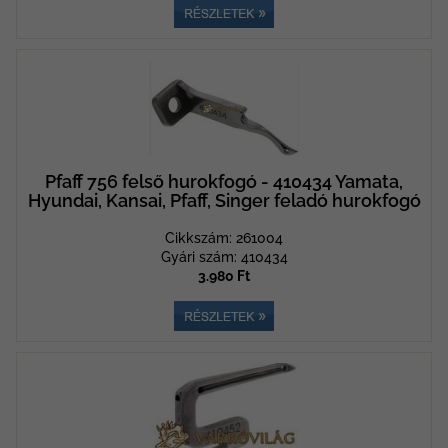
Pfaff 756 felső hurokfogó - 410434 Yamata,
Hyundai, Kansai, Pfaff, Singer feladó hurokfogó
Cikkszám: 261004
Gyári szám: 410434
3.980 Ft