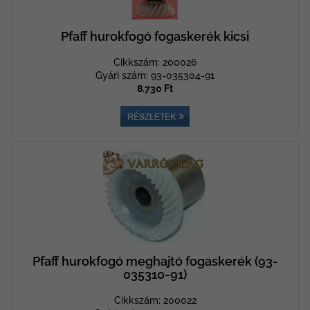
Pfaff hurokfogó fogaskerék kicsi
Cikkszám: 200026
Gyári szám: 93-035304-91
8.730 Ft
Pfaff hurokfogó meghajtó fogaskerék (93-
035310-91)
Cikkszám: 200022