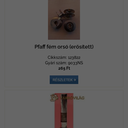
Pfaff fém orsó (erősített)
Cikkszám: 123822
Gyári szám: 9033NS
265 Ft