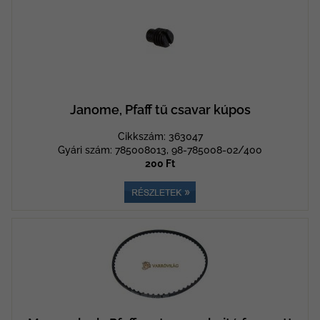
Janome, Pfaff tű csavar kúpos
Cikkszám: 363047
Gyári szám: 785008013, 98-785008-02/400
200 Ft