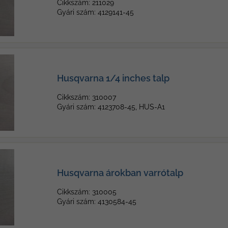
Cikkszám: 211029
Gyári szám: 4129141-45
Husqvarna 1/4 inches talp
Cikkszám: 310007
Gyári szám: 4123708-45, HUS-A1
Husqvarna árokban varrótalp
Cikkszám: 310005
Gyári szám: 4130584-45