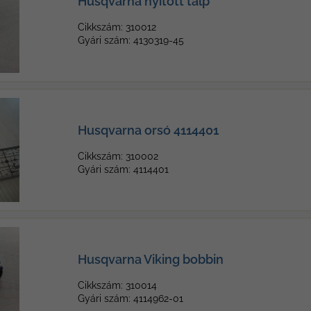
Husqvarna nyitott talp
Cikkszám: 310012
Gyári szám: 4130319-45
Husqvarna orsó 4114401
Cikkszám: 310002
Gyári szám: 4114401
Husqvarna Viking bobbin
Cikkszám: 310014
Gyári szám: 4114962-01