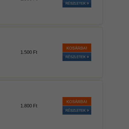
1.500 Ft
1.800 Ft