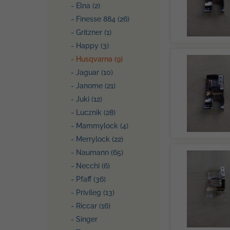
- Elna (2)
- Finesse 884 (26)
- Gritzner (1)
- Happy (3)
- Husqvarna (9)
- Jaguar (10)
- Janome (21)
- Juki (12)
- Lucznik (28)
- Mammylock (4)
- Merrylock (22)
- Naumann (65)
- Necchi (6)
- Pfaff (36)
- Privileg (13)
- Riccar (16)
- Singer