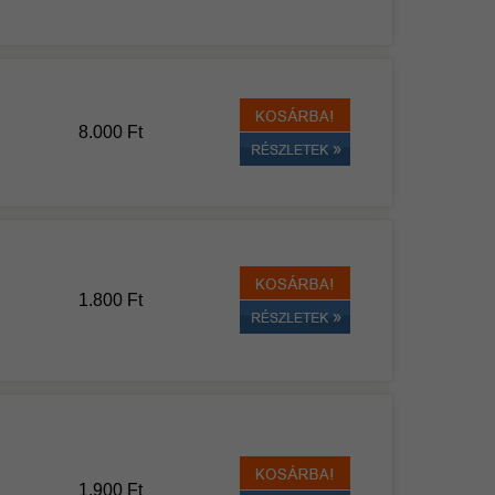
8.000 Ft
1.800 Ft
1.900 Ft