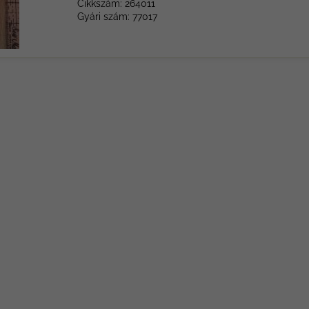
Cikkszám: 264011
Gyári szám: 77017