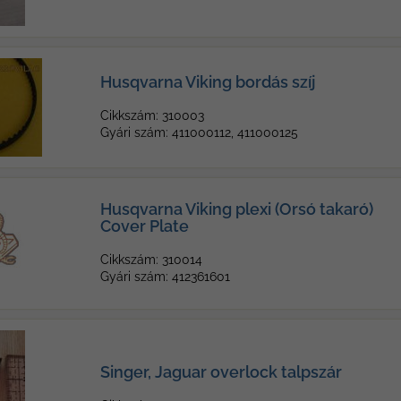
Husqvarna Viking bordás szíj
Cikkszám: 310003
Gyári szám: 411000112, 411000125
Husqvarna Viking plexi (Orsó takaró)
Cover Plate
Cikkszám: 310014
Gyári szám: 412361601
Singer, Jaguar overlock talpszár