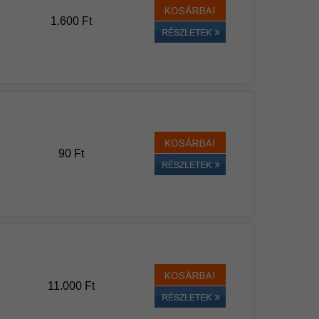
1.600 Ft
90 Ft
11.000 Ft