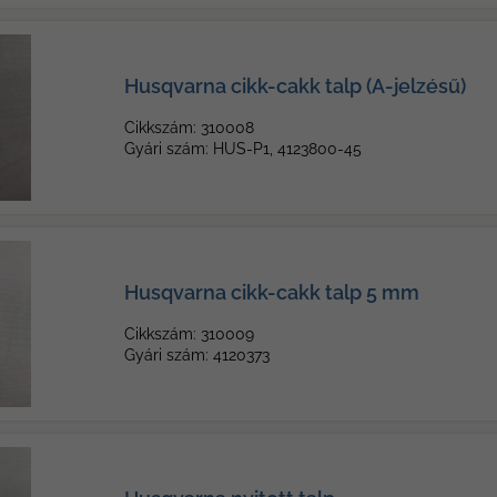
Husqvarna cikk-cakk talp (A-jelzésű)
Cikkszám: 310008
Gyári szám: HUS-P1, 4123800-45
Husqvarna cikk-cakk talp 5 mm
Cikkszám: 310009
Gyári szám: 4120373