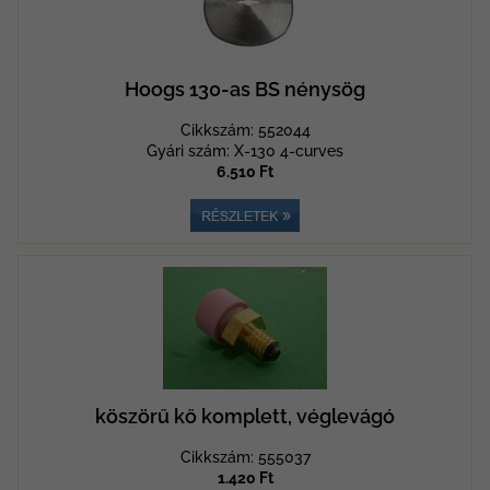
Hoogs 130-as BS nénysög
Cikkszám: 552044
Gyári szám: X-130 4-curves
6.510 Ft
köszörű kő komplett, véglevágó
Cikkszám: 555037
1.420 Ft