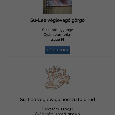
Su-Lee véglevágó görgő
Cikkszám: 550032
Gyári szám: 2641
2.220 Ft
Su-Lee véglevágó hosszú toló rúd
Cikkszám: 550031
Gyári szám: 3601N, 3601-N