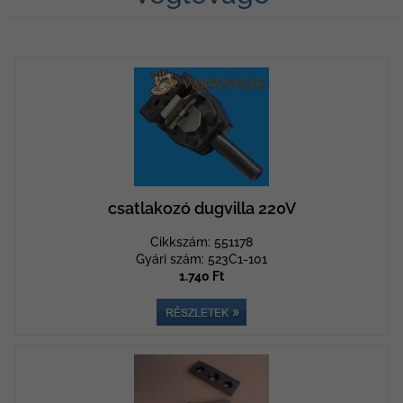
csatlakozó dugvilla 220V
Cikkszám: 551178
Gyári szám: 523C1-101
1.740 Ft