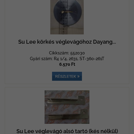
Su Lee körkés véglevágóhoz Dayang...
Cikkszám: 552030
Gyári szám: R4 1/4, 2631, ST-360-261T
6.570 Ft
Su Lee véglevágó alsó tartó (kés nélkül)