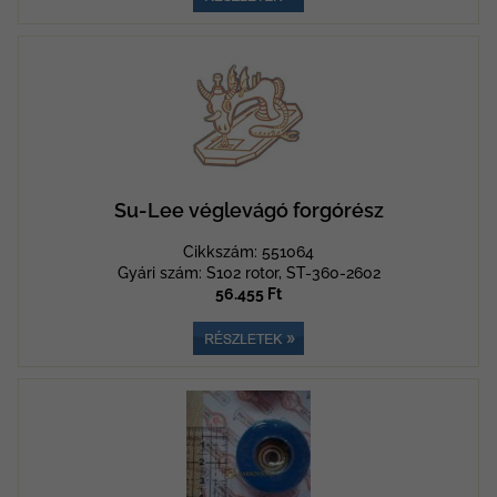
Su-Lee véglevágó forgórész
Cikkszám: 551064
Gyári szám: S102 rotor, ST-360-2602
56.455 Ft