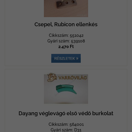
Csepel, Rubicon ellenkés
Cikkszám: 551042
Gyári szám: 539108
2.470 Ft
Dayang véglevágó első védő burkolat
Cikkszám: 564001
Gyári szám: D31