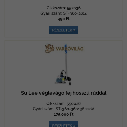
Cikkszám: 552036
Gyári szám: ST-360-2614
490 Ft
Su Lee véglevágó fej hosszú rúddal
Cikkszám: 550026
Gyári szám: ST-360-360138 220V
175.000 Ft