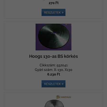
270 Ft
Hoogs 130-as BS körkés
Cikkszám: 552041
Gyári szám: X-130, X130
6.230 Ft