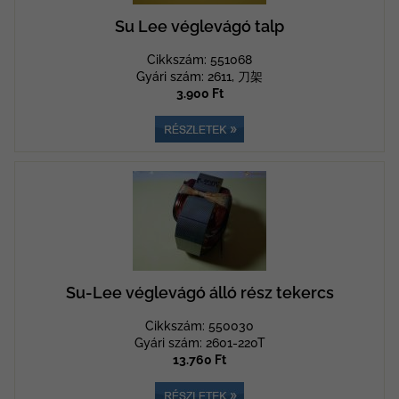
Su Lee véglevágó talp
Cikkszám: 551068
Gyári szám: 2611, 刀架
3.900 Ft
Su-Lee véglevágó álló rész tekercs
Cikkszám: 550030
Gyári szám: 2601-220T
13.760 Ft