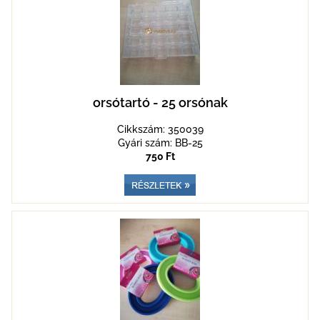
orsótartó - 25 orsónak
Cikkszám: 350039
Gyári szám: BB-25
750 Ft