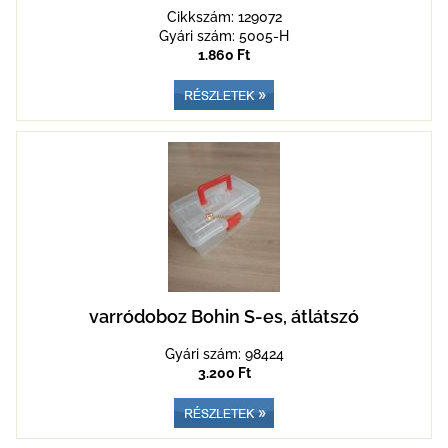
Cikkszám: 129072
Gyári szám: 5005-H
1.860 Ft
varródoboz Bohin S-es, átlátszó
Gyári szám: 98424
3.200 Ft