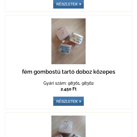
fém gombostű tartó doboz közepes
Gyári szám: 98361, 98362
2.450 Ft