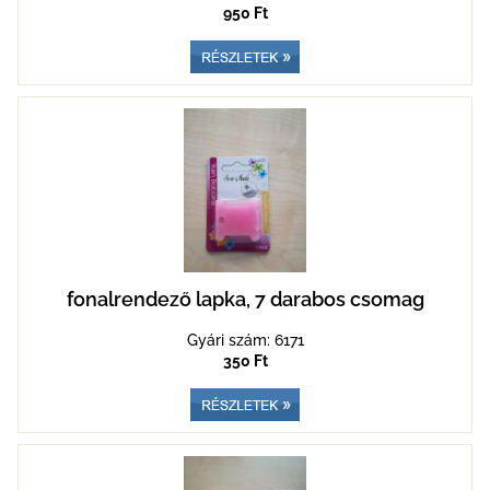
950 Ft
fonalrendező lapka, 7 darabos csomag
Gyári szám: 6171
350 Ft