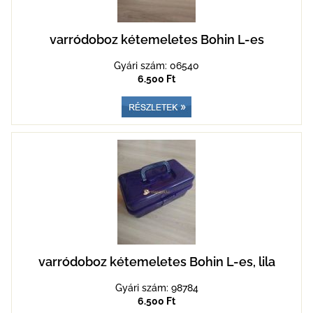
varródoboz kétemeletes Bohin L-es
Gyári szám: 06540
6.500 Ft
varródoboz kétemeletes Bohin L-es, lila
Gyári szám: 98784
6.500 Ft