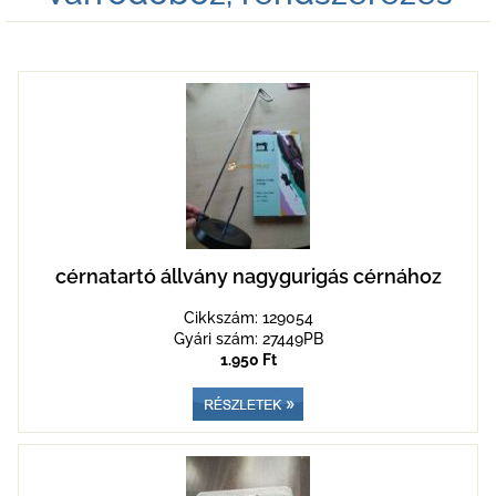
cérnatartó állvány nagygurigás cérnához
Cikkszám: 129054
Gyári szám: 27449PB
1.950 Ft