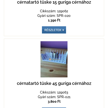
cérnatartó tüske 15 guriga cérnához
Cikkszám: 129062
Gyári szám: SPR-020
1.390 Ft
cérnatartó tüske 45 guriga cérnához
Cikkszám: 129063
Gyári szám: SPR-021
3.800 Ft