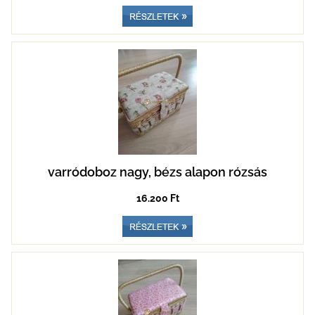
varródoboz nagy, bézs alapon rózsás
16.200 Ft