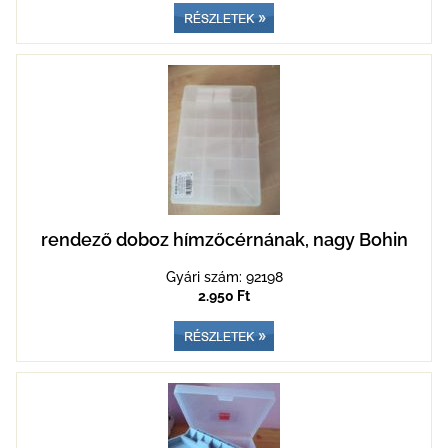
rendező doboz hímzőcérnának, nagy Bohin
Gyári szám: 92198
2.950 Ft