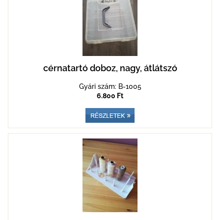
cérnatartó doboz, nagy, átlátszó
Gyári szám: B-1005
6.800 Ft