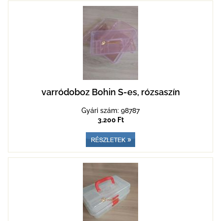
varródoboz Bohin S-es, rózsaszín
Gyári szám: 98787
3.200 Ft