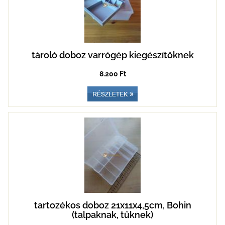
tároló doboz varrógép kiegészítőknek
8.200 Ft
tartozékos doboz 21x11x4,5cm, Bohin
(talpaknak, tűknek)