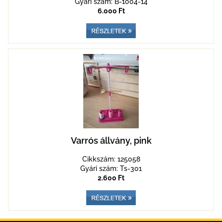
Gyári szám: B-1004-14
6.000 Ft
Varrós állvány, pink
Cikkszám: 125058
Gyári szám: Ts-301
2.600 Ft