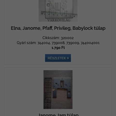
Elna, Janome, Pfaff, Privileg, Babylock tűlap
Cikkszám: 320002
Gyári szám: 744004, 739008, 739009, 744004001
1.790 Ft
Janome Jam tűlap