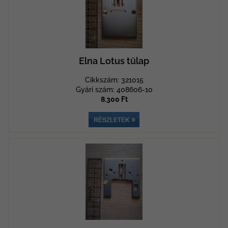
Elna Lotus tűlap
Cikkszám: 321015
Gyári szám: 408606-10
8.300 Ft