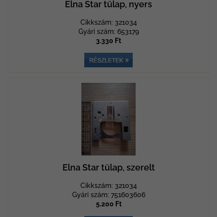
Elna Star tűlap, nyers
Cikkszám: 321034
Gyári szám: 653179
3.330 Ft
Elna Star tűlap, szerelt
Cikkszám: 321034
Gyári szám: 751603606
5.200 Ft