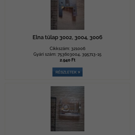
Elna tűlap 3002, 3004, 3006
Cikkszám: 321006
Gyári szám: 753603004, 395713-15
2.940 Ft