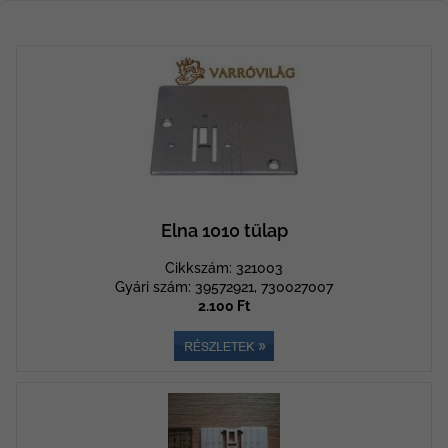
Elna 1010 tűlap
Cikkszám: 321003
Gyári szám: 39572921, 730027007
2.100 Ft