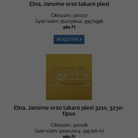
Elna, Janome orsó takaró plexi
Cikkszám: 320027
Gyári szám: 750036012, 39571998
980 Ft
Elna, Janome orsó takaró plexi 3210, 3230-
tipus
Cikkszám: 320028
Gyári szám: 502017104, 395756-07
980 Ft