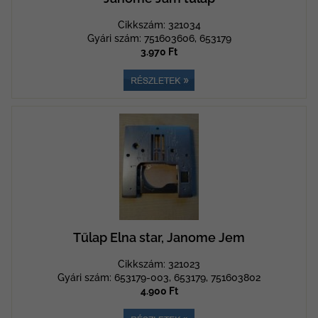
Cikkszám: 321034
Gyári szám: 751603606, 653179
3.970 Ft
Tűlap Elna star, Janome Jem
Cikkszám: 321023
Gyári szám: 653179-003, 653179, 751603802
4.900 Ft