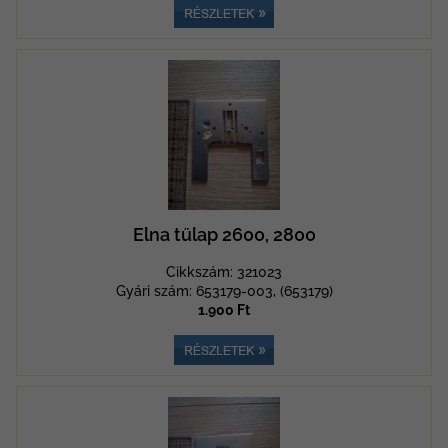
Elna tűlap 2600, 2800
Cikkszám: 321023
Gyári szám: 653179-003, (653179)
1.900 Ft