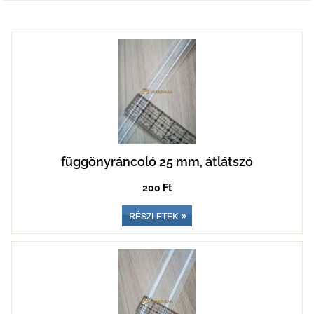
függönyráncoló 25 mm, átlátszó
200 Ft