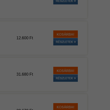
12.600 Ft
31.680 Ft