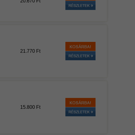
20.670 Ft
21.770 Ft
15.800 Ft