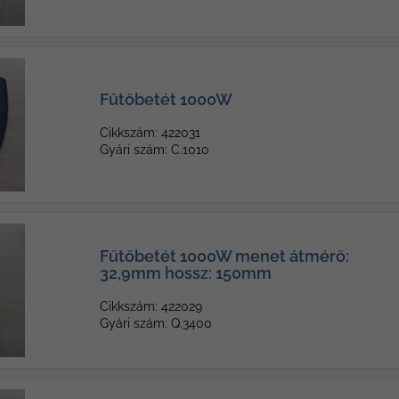
Fűtőbetét 1000W
Cikkszám: 422031
Gyári szám: C.1010
Fűtőbetét 1000W menet átmérő:
32,9mm hossz: 150mm
Cikkszám: 422029
Gyári szám: Q.3400