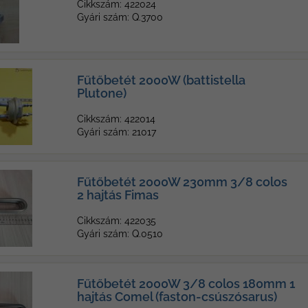
Cikkszám: 422024
Gyári szám: Q.3700
Fűtőbetét 2000W (battistella
Plutone)
Cikkszám: 422014
Gyári szám: 21017
Fűtőbetét 2000W 230mm 3/8 colos
2 hajtás Fimas
Cikkszám: 422035
Gyári szám: Q.0510
Fűtőbetét 2000W 3/8 colos 180mm 1
hajtás Comel (faston-csúszósarus)