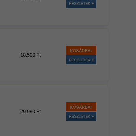
18.500 Ft
29.990 Ft