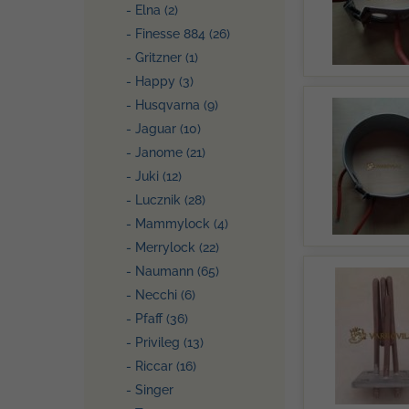
- Elna (2)
- Finesse 884 (26)
- Gritzner (1)
- Happy (3)
- Husqvarna (9)
- Jaguar (10)
- Janome (21)
- Juki (12)
- Lucznik (28)
- Mammylock (4)
- Merrylock (22)
- Naumann (65)
- Necchi (6)
- Pfaff (36)
- Privileg (13)
- Riccar (16)
- Singer