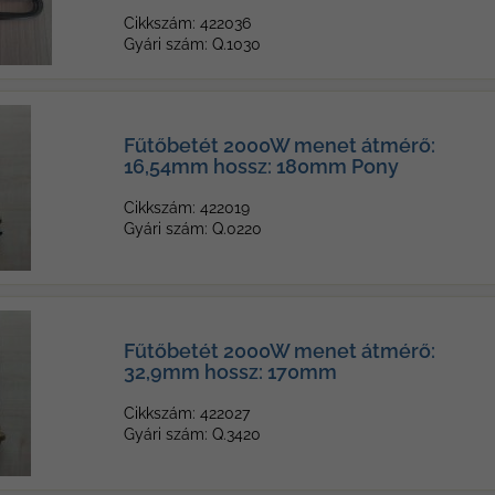
Cikkszám: 422036
Gyári szám: Q.1030
Fűtőbetét 2000W menet átmérő:
16,54mm hossz: 180mm Pony
Cikkszám: 422019
Gyári szám: Q.0220
Fűtőbetét 2000W menet átmérő:
32,9mm hossz: 170mm
Cikkszám: 422027
Gyári szám: Q.3420