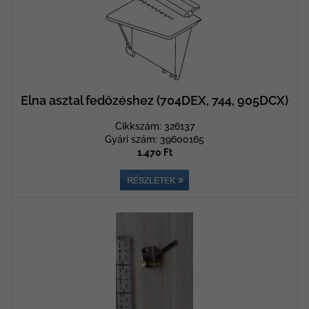
Elna asztal fedőzéshez (704DEX, 744, 905DCX)
Cikkszám: 326137
Gyári szám: 39600165
1.470 Ft