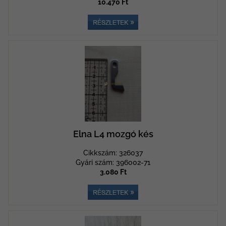
10.470 Ft
Elna L4 mozgó kés
Cikkszám: 326037
Gyári szám: 396002-71
3.080 Ft