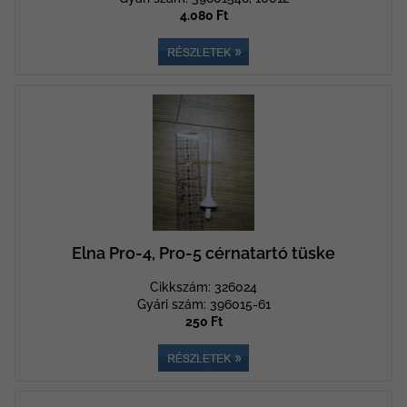
4.080 Ft
Elna Pro-4, Pro-5 cérnatartó tüske
Cikkszám: 326024
Gyári szám: 396015-61
250 Ft