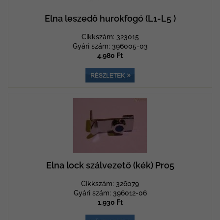
Elna leszedő hurokfogó (L1-L5 )
Cikkszám: 323015
Gyári szám: 396005-03
4.980 Ft
Elna lock szálvezető (kék) Pro5
Cikkszám: 326079
Gyári szám: 396012-06
1.930 Ft