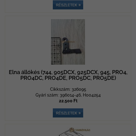
Elna állókés (744, 905DCX, 925DCX, 945, PRO4,
PRO4DC, PRO4DE, PRO5DC, PRO5DE)
Cikkszám: 326095
Gyári szám: 396014-46, H004254
22.500 Ft