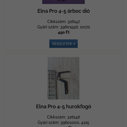
Elna Pro 4-5 árboc dió
Cikkszám: 326147
Gyári szám: 39601556, 10172
490 Ft
Elna Pro 4-5 hurokfogó
Cikkszám: 326146
Gyári szám: 39601000, 4125