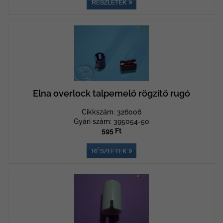
Elna overlock talpemelő rögzítő rugó
Cikkszám: 326006
Gyári szám: 395054-50
595 Ft