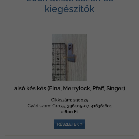
kiegészítők
alsó kés kés (Elna, Merrylock, Pfaff, Singer)
Cikkszám: 290025
Gyári szám: G1075, 396405-07, 416361601
2.600 Ft