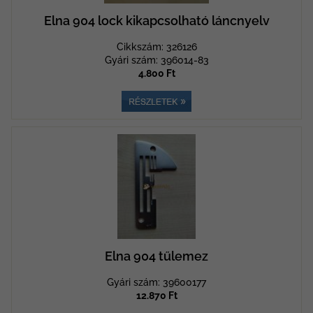
Elna 904 lock kikapcsolható láncnyelv
Cikkszám: 326126
Gyári szám: 396014-83
4.800 Ft
Elna 904 tűlemez
Gyári szám: 39600177
12.870 Ft