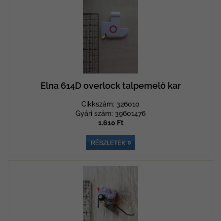
Elna 614D overlock talpemelő kar
Cikkszám: 326010
Gyári szám: 39601476
1.610 Ft