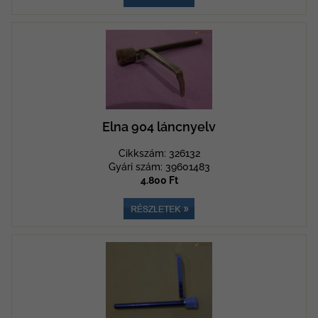
Elna 904 láncnyelv
Cikkszám: 326132
Gyári szám: 39601483
4.800 Ft