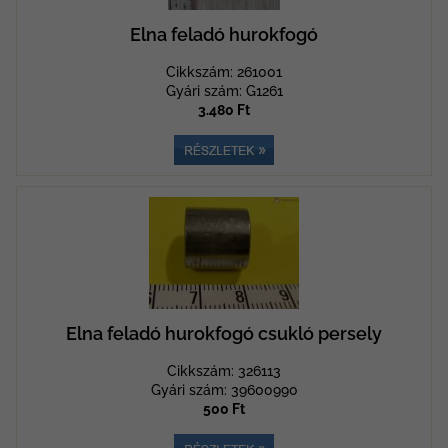
Elna feladó hurokfogó
Cikkszám: 261001
Gyári szám: G1261
3.480 Ft
Elna feladó hurokfogó csukló persely
Cikkszám: 326113
Gyári szám: 39600990
500 Ft