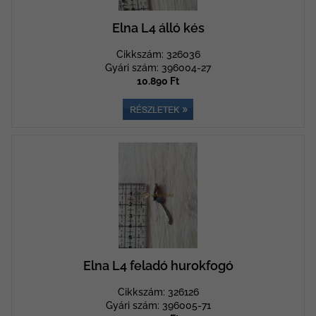
Elna L4 álló kés
Cikkszám: 326036
Gyári szám: 396004-27
10.890 Ft
Elna L4 feladó hurokfogó
Cikkszám: 326126
Gyári szám: 396005-71