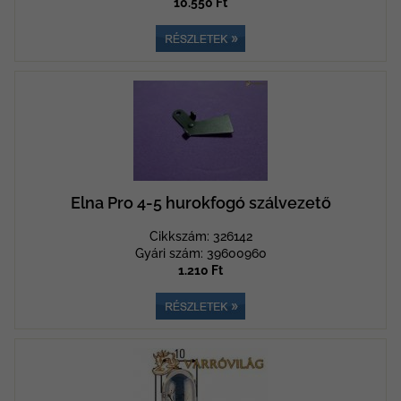
10.550 Ft
Elna Pro 4-5 hurokfogó szálvezető
Cikkszám: 326142
Gyári szám: 39600960
1.210 Ft