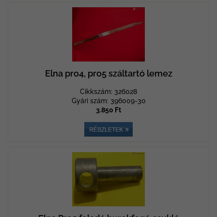
Elna pro4, pro5 száltartó lemez
Cikkszám: 326028
Gyári szám: 396009-30
3.850 Ft