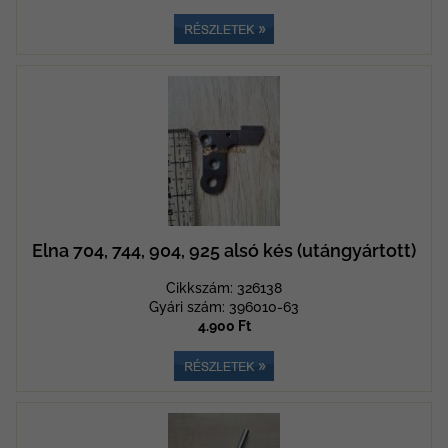
Elna 704, 744, 904, 925 alsó kés (utángyártott)
Cikkszám: 326138
Gyári szám: 396010-63
4.900 Ft