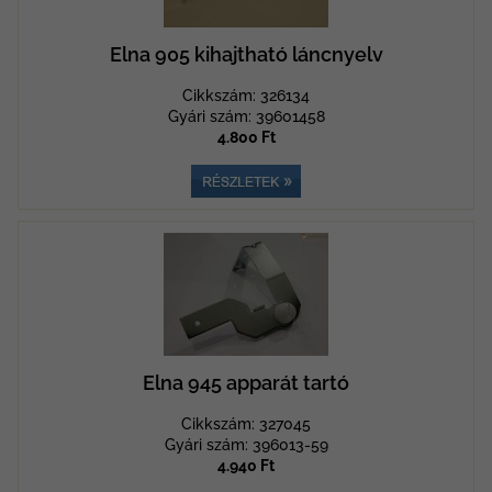
Elna 905 kihajtható láncnyelv
Cikkszám: 326134
Gyári szám: 39601458
4.800 Ft
Elna 945 apparát tartó
Cikkszám: 327045
Gyári szám: 396013-59
4.940 Ft