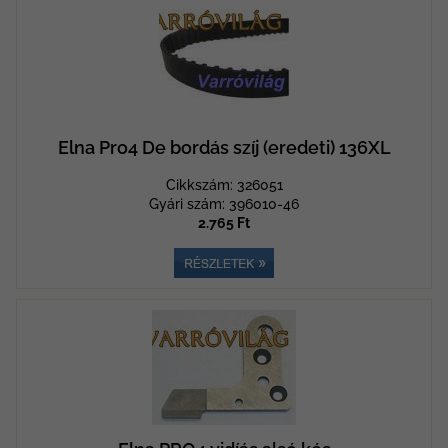
Elna Pro4 De bordás szíj (eredeti) 136XL
Cikkszám: 326051
Gyári szám: 396010-46
2.765 Ft