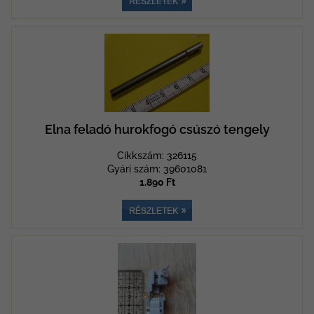
Elna feladó hurokfogó csúszó tengely
Cikkszám: 326115
Gyári szám: 39601081
1.890 Ft