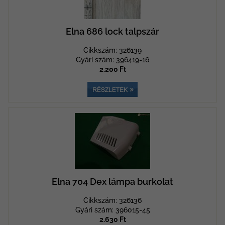
Elna 686 lock talpszár
Cikkszám: 326139
Gyári szám: 396419-16
2.200 Ft
Elna 704 Dex lámpa burkolat
Cikkszám: 326136
Gyári szám: 396015-45
2.630 Ft