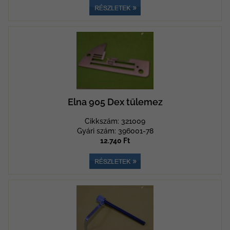
Elna 905 Dex tűlemez
Cikkszám: 321009
Gyári szám: 396001-78
12.740 Ft