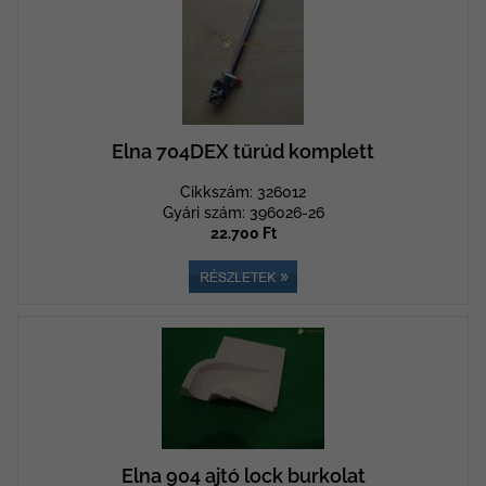
Elna 704DEX tűrúd komplett
Cikkszám: 326012
Gyári szám: 396026-26
22.700 Ft
Elna 904 ajtó lock burkolat