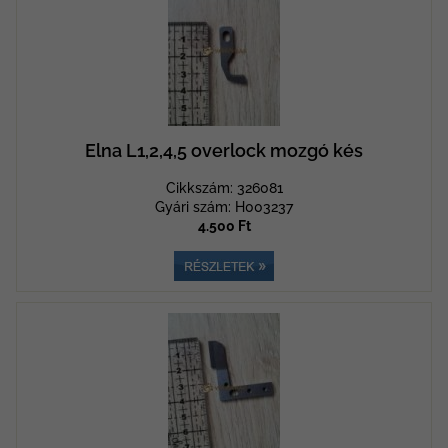
Elna L1,2,4,5 overlock mozgó kés
Cikkszám: 326081
Gyári szám: H003237
4.500 Ft