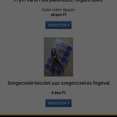
Gyári szám: 651420
18.900 Ft
Szegecselő készlet 240 szegeccsel és fogóval
6.800 Ft