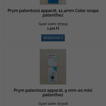
Prym patentozó apparát, 12,4mm Color snaps
patenthez
Gyári szám: 673115
1.370 Ft
Prym patentozó apparát, 9 mm-es mini
patenthez
Gyári szám: 673116