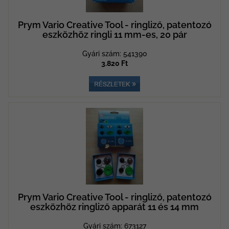
Prym Vario Creative Tool - ringliző, patentozó
eszközhöz ringli 11 mm-es, 20 pár
Gyári szám: 541390
3.820 Ft
Prym Vario Creative Tool - ringliző, patentozó
eszközhöz ringliző apparát 11 és 14 mm
Gyári szám: 673127