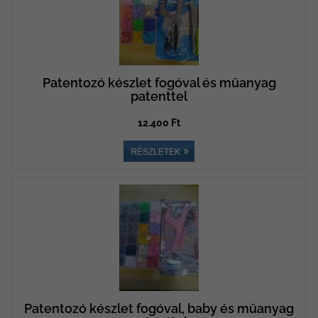
Patentozó készlet fogóval és műanyag
patenttel
12.400 Ft
Patentozó készlet fogóval, baby és műanyag