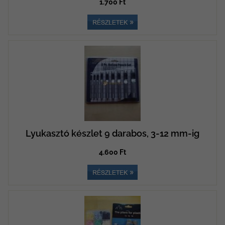
1.700 Ft
Lyukasztó készlet 9 darabos, 3-12 mm-ig
4.600 Ft