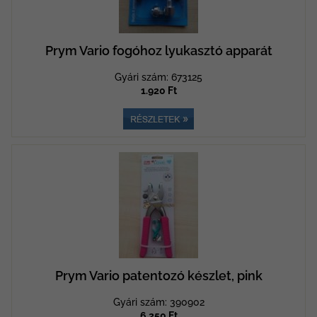
Prym Vario fogóhoz lyukasztó apparát
Gyári szám: 673125
1.920 Ft
Prym Vario patentozó készlet, pink
Gyári szám: 390902
6.250 Ft