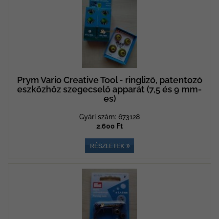
Prym Vario Creative Tool - ringliző, patentozó
eszközhöz szegecselő apparát (7,5 és 9 mm-
es)
Gyári szám: 673128
2.600 Ft