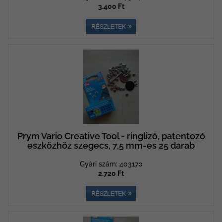
3.400 Ft
Prym Vario Creative Tool - ringliző, patentozó
eszközhöz szegecs, 7,5 mm-es 25 darab
Gyári szám: 403170
2.720 Ft