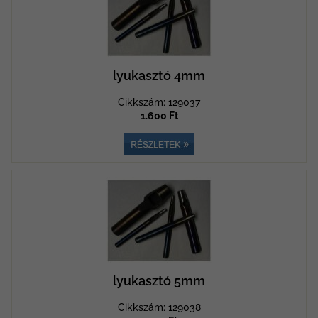
lyukasztó 4mm
Cikkszám: 129037
1.600 Ft
lyukasztó 5mm
Cikkszám: 129038