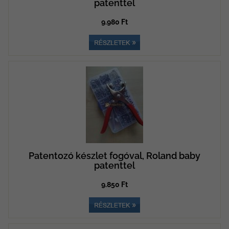
patenttel
9.980 Ft
Patentozó készlet fogóval, Roland baby
patenttel
9.850 Ft