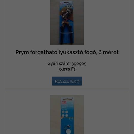
Prym forgatható lyukasztó fogó, 6 méret
Gyári szám: 390905
6.970 Ft