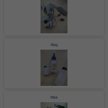
Olaj
Olló