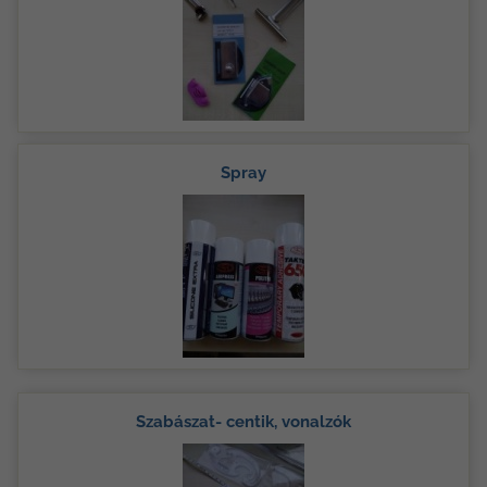
Spray
Szabászat- centik, vonalzók