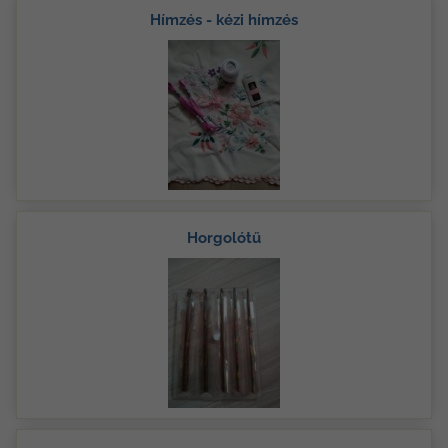
Hímzés - kézi hímzés
Horgolótű