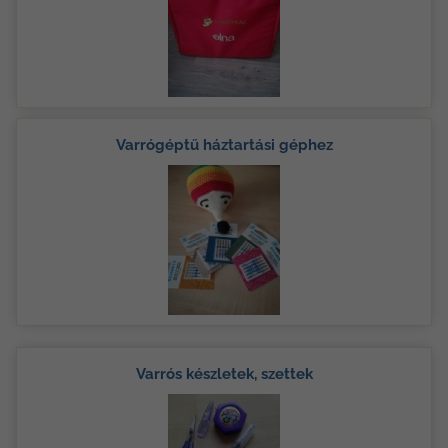
Varrógéptű háztartási géphez
Varrós készletek, szettek