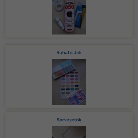
Ruhafesték
Sorvezetők