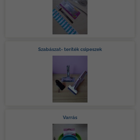
Szabászat- teríték csipeszek
Varrás