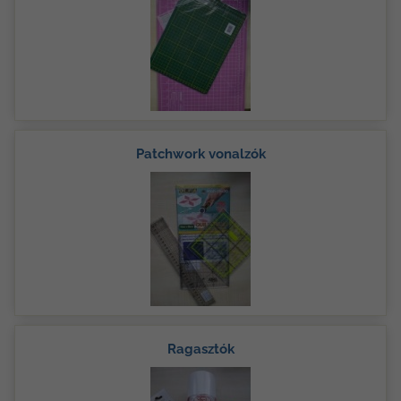
Patchwork vonalzók
Ragasztók