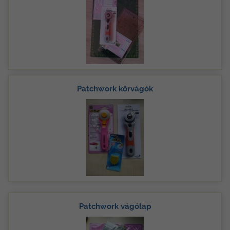
Patchwork körvágók
Patchwork vágólap