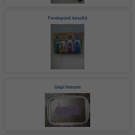
Ferdepánt készítő
Gépi hímzés