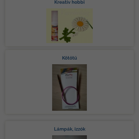
Kreatív hobbi
Kötőtű
Lámpák, izzók