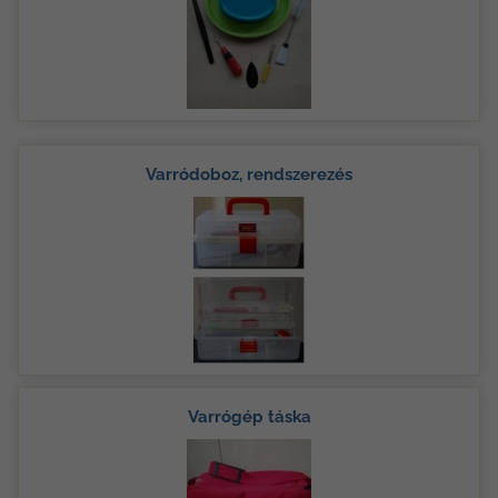
Varródoboz, rendszerezés
Varrógép táska