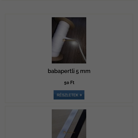
babapertli 5 mm
50 Ft