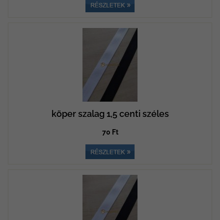
köper szalag 1,5 centi széles
70 Ft