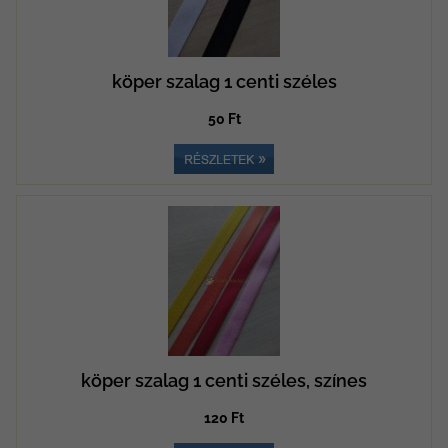
köper szalag 1 centi széles
50 Ft
köper szalag 1 centi széles, színes
120 Ft