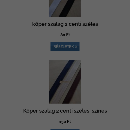
köper szalag 2 centi széles
80 Ft
Köper szalag 2 centi széles, színes
150 Ft