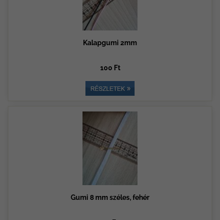
Kalapgumi 2mm
100 Ft
Gumi 8 mm széles, fehér