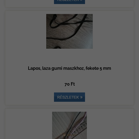
Lapos, laza gumi maszkhoz, fekete 5 mm
70 Ft