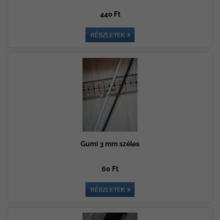
440 Ft
Gumi 3 mm széles
60 Ft