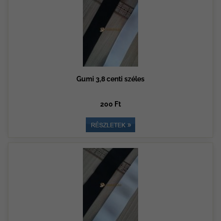
Gumi 3,8 centi széles
200 Ft