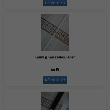
Gumi 5 mm széles, fehér
60 Ft