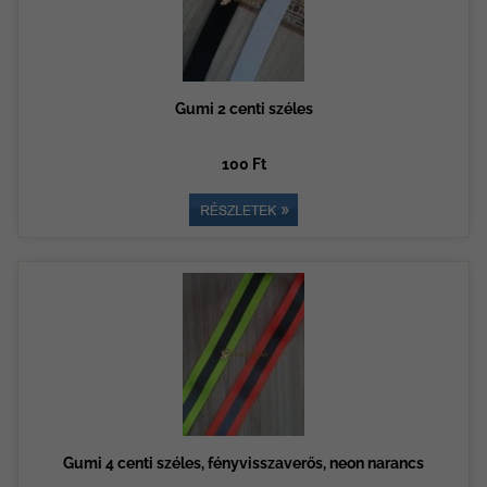
Gumi 2 centi széles
100 Ft
Gumi 4 centi széles, fényvisszaverős, neon narancs