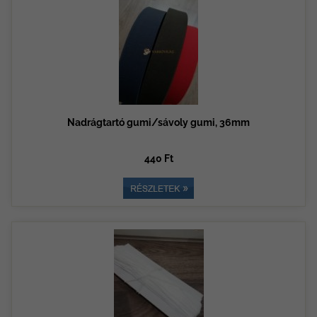
Nadrágtartó gumi/sávoly gumi, 36mm
440 Ft