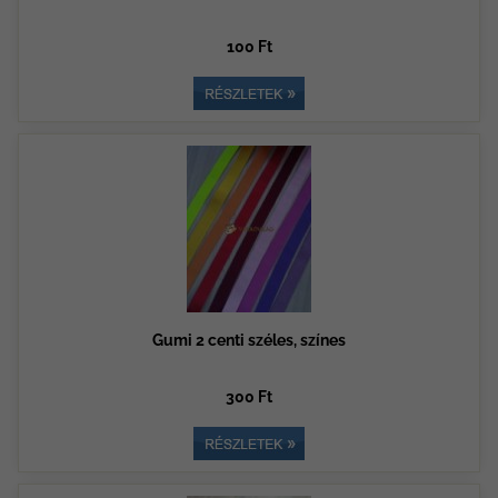
100 Ft
Gumi 2 centi széles, színes
300 Ft