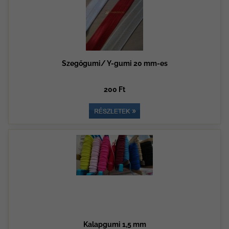
Szegőgumi/ Y-gumi 20 mm-es
200 Ft
Kalapgumi 1,5 mm