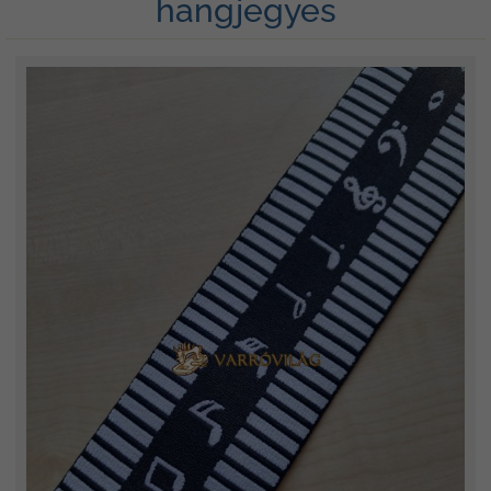
hangjegyes