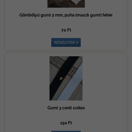
Gömbölyű gumi 2 mm, puha (maszk gumi) fehér
70 Ft
Gumi 3 centi széles
150 Ft