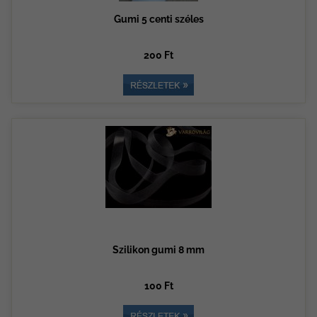
Gumi 5 centi széles
200 Ft
Szilikon gumi 8 mm
100 Ft