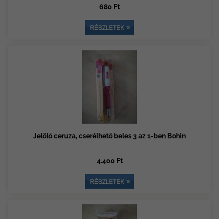
680 Ft
Jelölő ceruza, cserélhető beles 3 az 1-ben Bohin
4.400 Ft