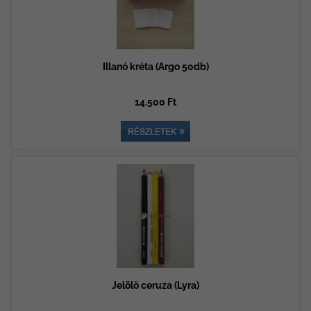
Illanó kréta (Argo 50db)
14.500 Ft
Jelölő ceruza (Lyra)