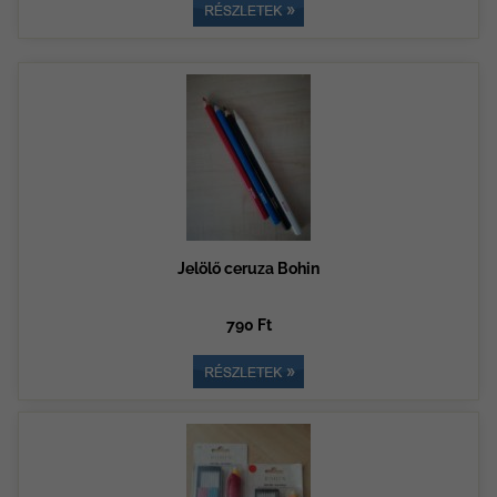
Jelölő ceruza Bohin
790 Ft