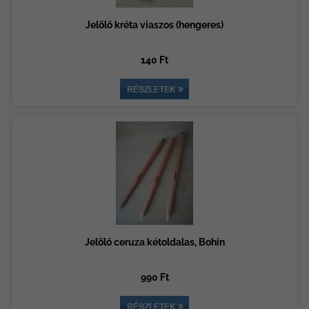
Jelölő kréta viaszos (hengeres)
140 Ft
Jelölő ceruza kétoldalas, Bohin
990 Ft