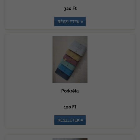
320 Ft
Porkréta
120 Ft