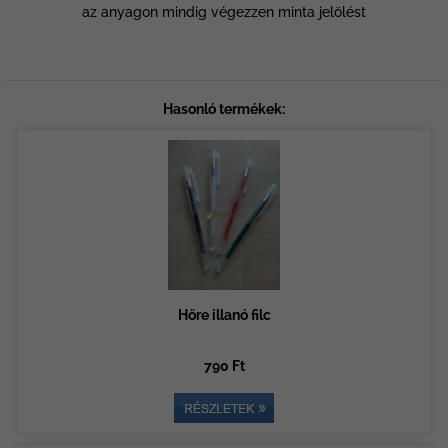
az anyagon mindig végezzen minta jelölést
Hasonló termékek:
Hőre illanó filc
790 Ft