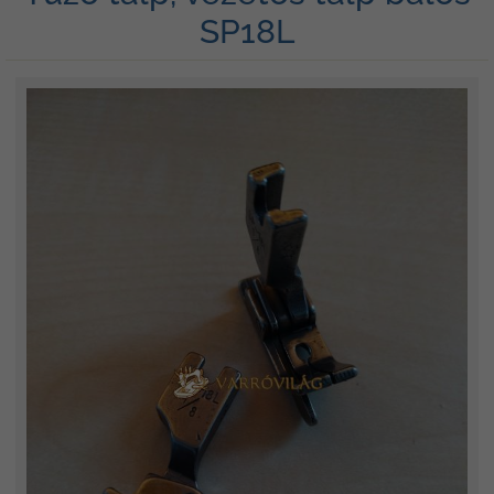
SP18L