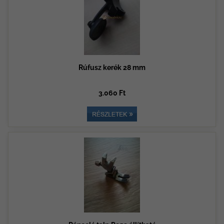
Rúfusz kerék 28 mm
3.060 Ft