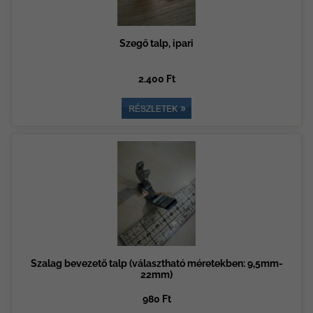
Szegő talp, ipari
2.400 Ft
Szalag bevezető talp (választható méretekben: 9,5mm-
22mm)
980 Ft