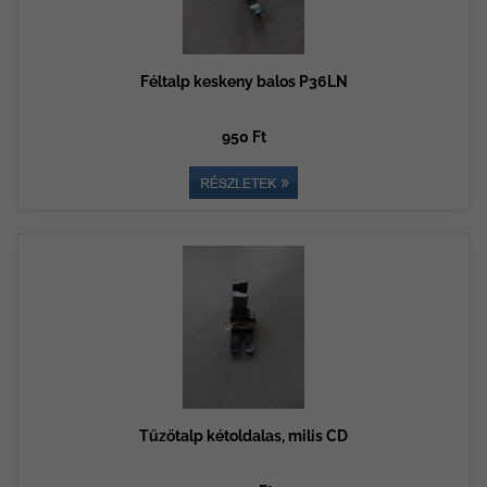
Féltalp keskeny balos P36LN
950 Ft
Tűzőtalp kétoldalas, milis CD