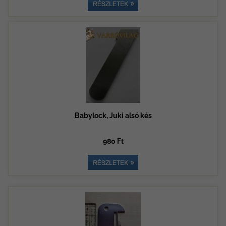
Babylock, Juki alsó kés
980 Ft