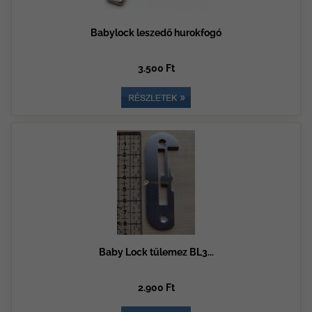
Babylock leszedő hurokfogó
3.500 Ft
Baby Lock tűlemez BL3...
2.900 Ft