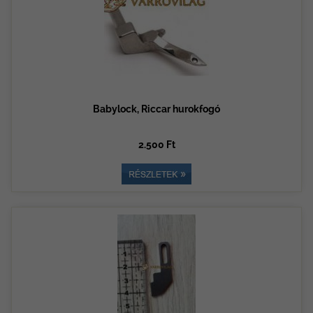
Babylock, Riccar hurokfogó
2.500 Ft