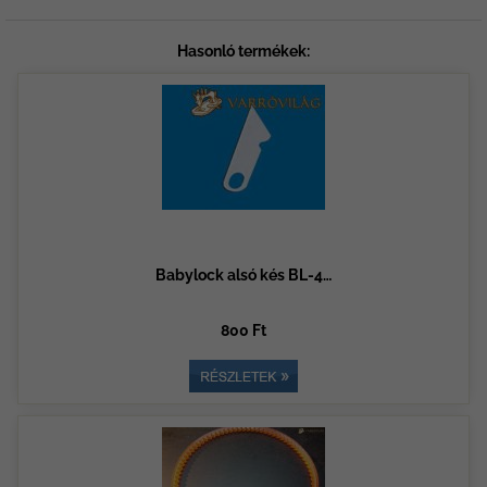
Hasonló termékek:
Babylock alsó kés BL-4…
800 Ft