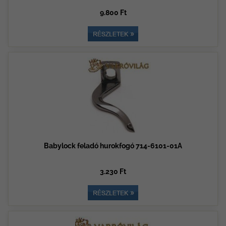
9.800 Ft
Babylock feladó hurokfogó 714-6101-01A
3.230 Ft