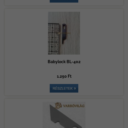
Babylock BL-402
1.250 Ft