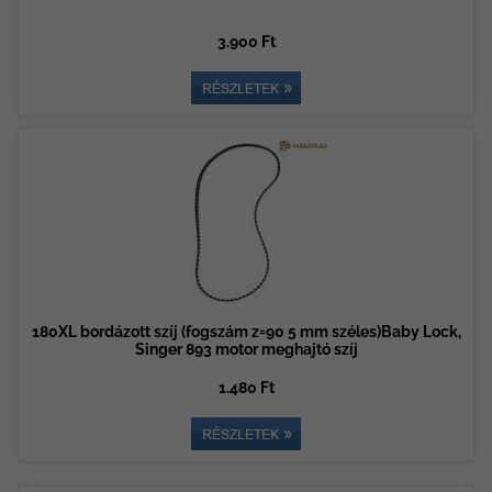
3.900 Ft
180XL bordázott szíj (fogszám z=90 5 mm széles)Baby Lock,
Singer 893 motor meghajtó szíj
1.480 Ft