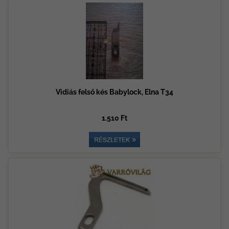
Vidiás felső kés Babylock, Elna T34
1.510 Ft