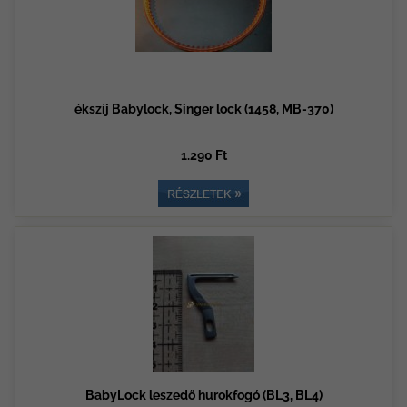
ékszíj Babylock, Singer lock (1458, MB-370)
1.290 Ft
BabyLock leszedő hurokfogó (BL3, BL4)