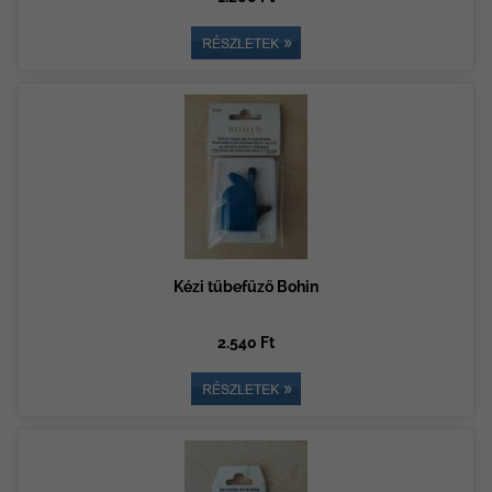
Kézi tűbefűző Bohin
2.540 Ft