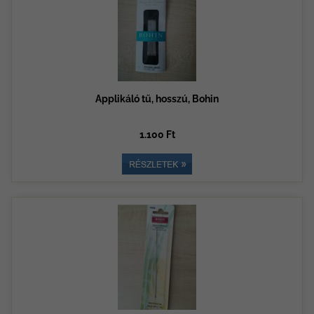
Applikáló tű, hosszú, Bohin
1.100 Ft