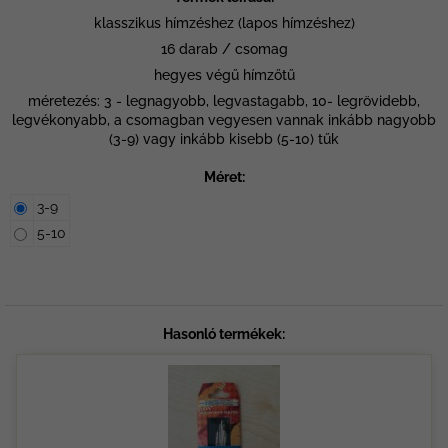
klasszikus hímzéshez (lapos hímzéshez)
16 darab / csomag
hegyes végű hímzőtű
méretezés: 3 - legnagyobb, legvastagabb, 10- legrövidebb,
legvékonyabb, a csomagban vegyesen vannak inkább nagyobb
(3-9) vagy inkább kisebb (5-10) tűk
Méret:
3-9
5-10
Hasonló termékek: