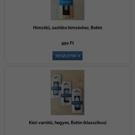
Hímzőtű, sashiko hímzéshez, Bohin
950 Ft
Kézi varrótű, hegyes, Bohin (klasszikus)