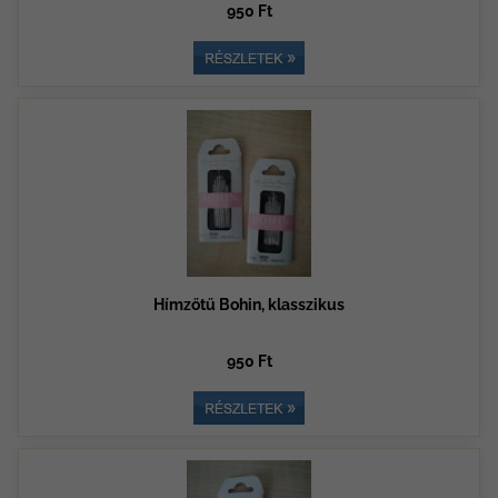
950 Ft
Hímzőtű Bohin, klasszikus
950 Ft