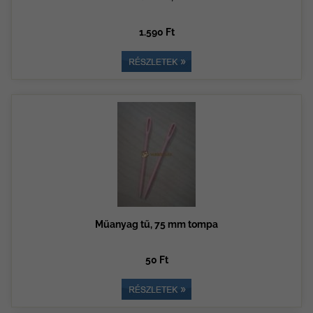
1.590 Ft
Műanyag tű, 75 mm tompa
50 Ft