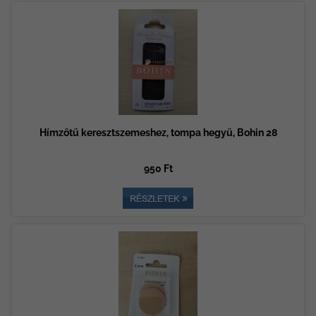
Hímzőtű keresztszemeshez, tompa hegyű, Bohin 28
950 Ft