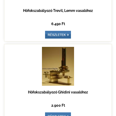
Hőfokszabályozó Trevil, Lemm vasalóhoz
6.490 Ft
Hőfokszabályozó Ghidini vasalóhoz
2.900 Ft