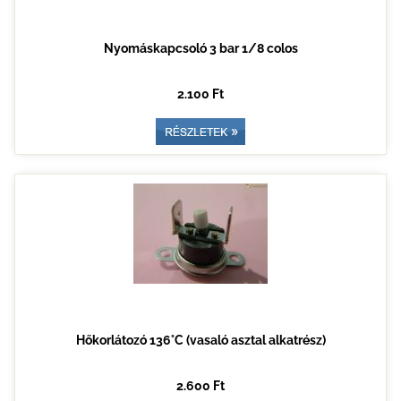
Nyomáskapcsoló 3 bar 1/8 colos
2.100 Ft
Hőkorlátozó 136°C (vasaló asztal alkatrész)
2.600 Ft