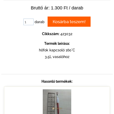
Bruttó ár: 1.300 Ft / darab
darab
Cikkszám:
423032
Termék leírása:
hőfok kapcsoló 160°C
3,5L vasalóhoz
Hasonló termékek: