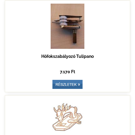
Hőfokszabályozó Tulipano
7.170 Ft