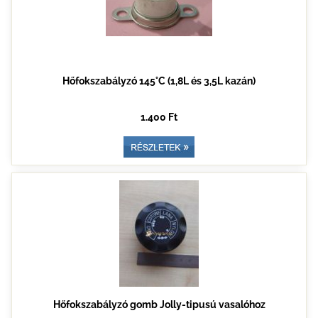
Hőfokszabályzó 145°C (1,8L és 3,5L kazán)
1.400 Ft
Hőfokszabályzó gomb Jolly-tipusú vasalóhoz