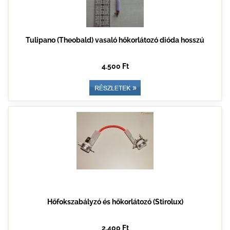
Tulipano (Theobald) vasaló hőkorlátozó dióda hosszú
4.500 Ft
Hőfokszabályzó és hőkorlátozó (Stirolux)
2.400 Ft