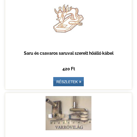
Saru és csavaros saruval szerelt hőálló kábel
420 Ft