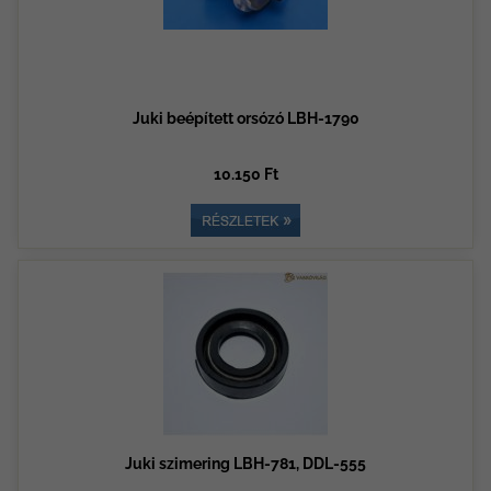
Juki beépített orsózó LBH-1790
10.150 Ft
Juki szimering LBH-781, DDL-555