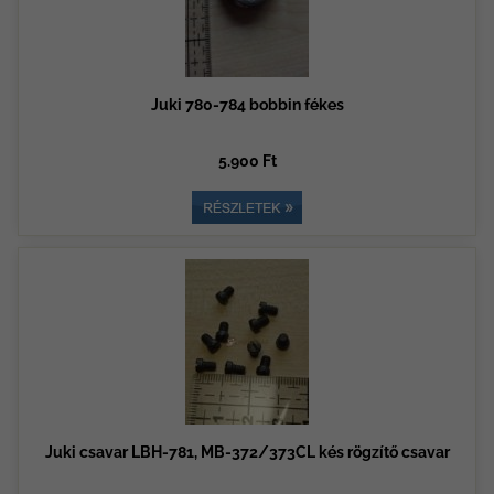
Juki 780-784 bobbin fékes
5.900 Ft
Juki csavar LBH-781, MB-372/373CL kés rögzítő csavar