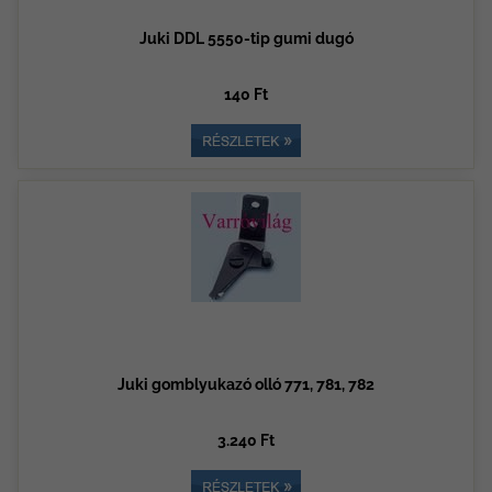
Juki DDL 5550-tip gumi dugó
140 Ft
Juki gomblyukazó olló 771, 781, 782
3.240 Ft