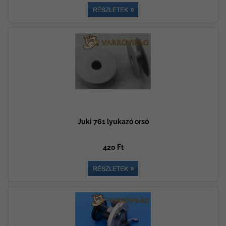
Juki 761 lyukazó orsó
420 Ft