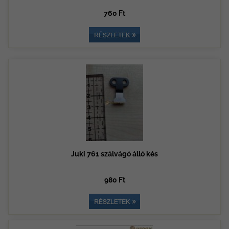
760 Ft
Juki 761 szálvágó álló kés
980 Ft