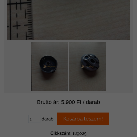
Bruttó ár: 5.900 Ft / darab
darab
Cikkszám:
189025