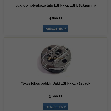
Juki gomblyukazó talp LBH-772, LBH782 (45mm)
4.800 Ft
Fékes fékes bobbin Juki LBH-771, 781 Jack
3.600 Ft