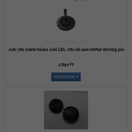
Juki 781 indító tüske Juki LBL-781 oil seal shifter drivibg pin
2.850 Ft