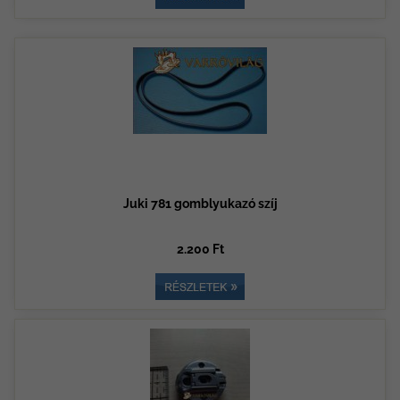
Juki 781 gomblyukazó szíj
2.200 Ft