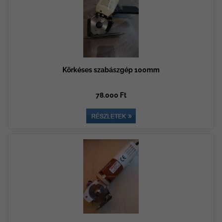
Körkéses szabászgép 100mm
78.000 Ft