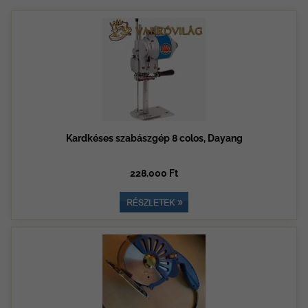
Kardkéses szabászgép 8 colos, Dayang
228.000 Ft