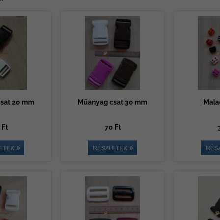
sat 20 mm
Műanyag csat 30 mm
Mala
 Ft
70 Ft