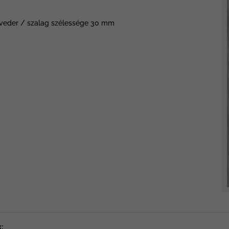
eveder / szalag szélessége 30 mm
: