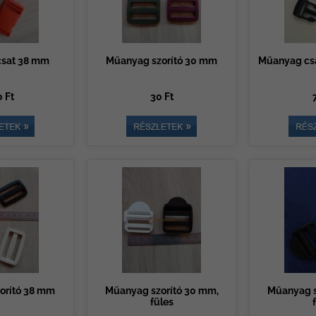
sat 38 mm
Műanyag szorító 30 mm
Műanyag csa
 Ft
30 Ft
orító 38 mm
Műanyag szorító 30 mm,
Műanyag s
füles