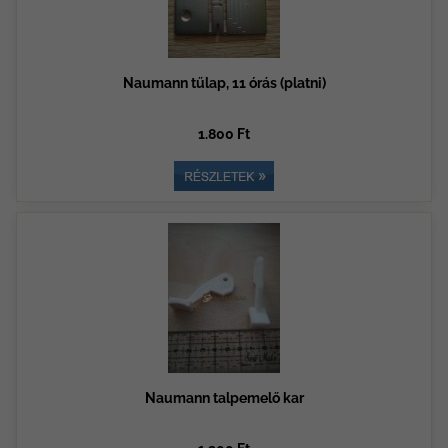
Naumann tűlap, 11 órás (platni)
1.800 Ft
Naumann talpemelő kar