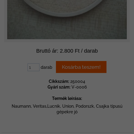
Bruttó ár: 2.800 Ft / darab
darab
Cikkszám:
250004
Gyári szám:
V-0006
Termék leírása:
Naumann, Veritas,Lucnik, Union, Podorszk, Csajka típusú
gépekre jó