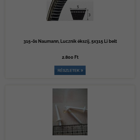
315-ös Naumann, Lucznik ékszíj, 5x315 Li belt
2.800 Ft