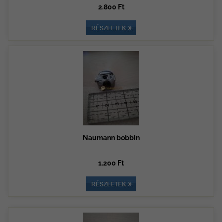
2.800 Ft
Naumann bobbin
1.200 Ft