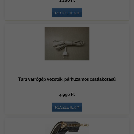
1.200 Ft
Tur2 varrógép vezeték, párhuzamos csatlakozású
4.990 Ft