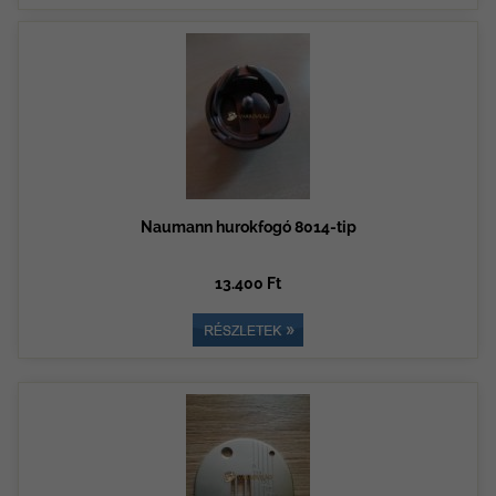
Naumann hurokfogó 8014-tip
13.400 Ft