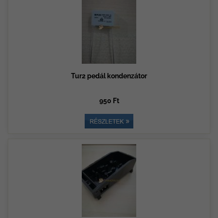
Tur2 pedál kondenzátor
950 Ft