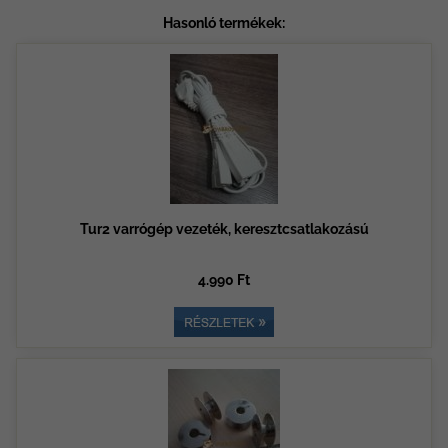
Hasonló termékek:
Tur2 varrógép vezeték, keresztcsatlakozású
4.990 Ft