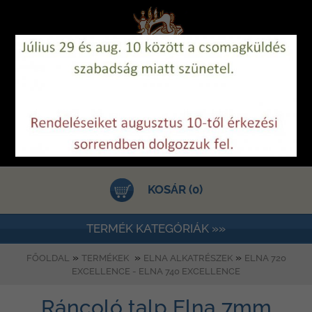
KOSÁR (0)
TERMÉK KATEGÓRIÁK »»
»
»
»
FŐOLDAL
TERMÉKEK
ELNA ALKATRÉSZEK
ELNA 720
EXCELLENCE - ELNA 740 EXCELLENCE
Ráncoló talp Elna 7mm