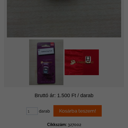
Bruttó ár: 1.500 Ft / darab
darab
Cikkszám:
327002