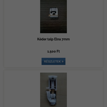
Kéder talp Elna 7mm
1.500 Ft