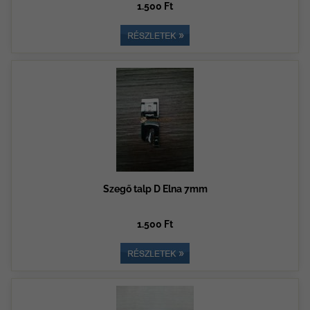
1.500 Ft
Szegő talp D Elna 7mm
1.500 Ft