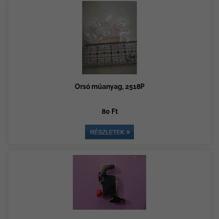
Orsó műanyag, 2518P
80 Ft