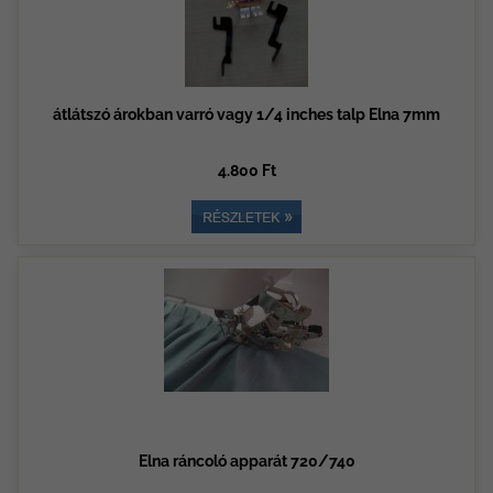
átlátszó árokban varró vagy 1/4 inches talp Elna 7mm
4.800 Ft
Elna ráncoló apparát 720/740