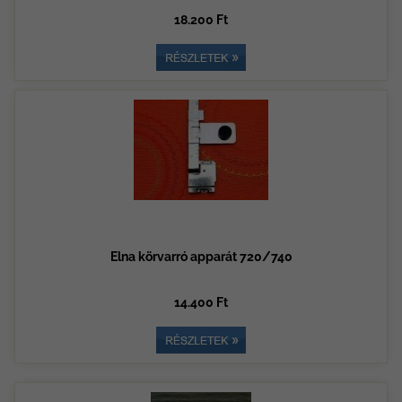
18.200 Ft
Elna körvarró apparát 720/740
14.400 Ft