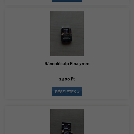
Ráncoló talp Elna 7mm
1.500 Ft