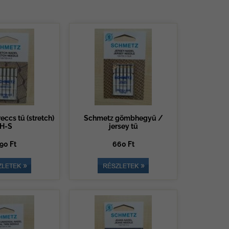
eccs tű (stretch)
Schmetz gömbhegyű /
H-S
jersey tű
90 Ft
660 Ft