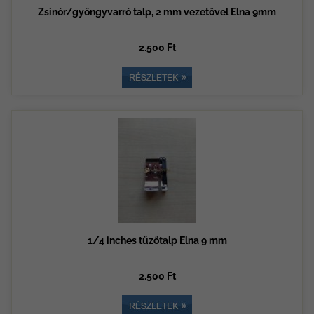
Zsinór/gyöngyvarró talp, 2 mm vezetővel Elna 9mm
2.500 Ft
1/4 inches tűzőtalp Elna 9 mm
2.500 Ft