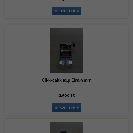
Cikk-cakk talp Elna 9 mm
2.500 Ft