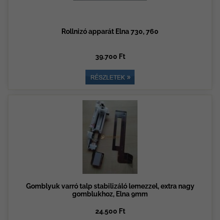
Rollnizó apparát Elna 730, 760
39.700 Ft
Gomblyuk varró talp stabilizáló lemezzel, extra nagy
gomblukhoz, Elna 9mm
24.500 Ft