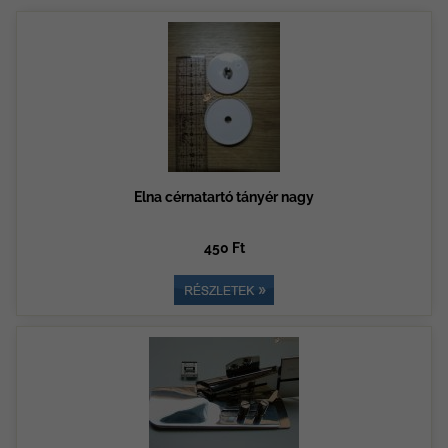
Elna cérnatartó tányér nagy
450 Ft