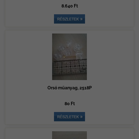
8.640 Ft
Orsó műanyag, 2518P
80 Ft