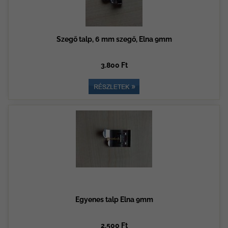
Szegő talp, 6 mm szegő, Elna 9mm
3.800 Ft
Egyenes talp Elna 9mm
2.500 Ft