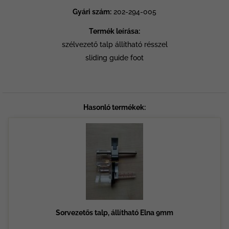
Gyári szám:
202-294-005
Termék leírása:
szélvezető talp állítható résszel
sliding guide foot
Hasonló termékek:
Sorvezetős talp, állítható Elna 9mm