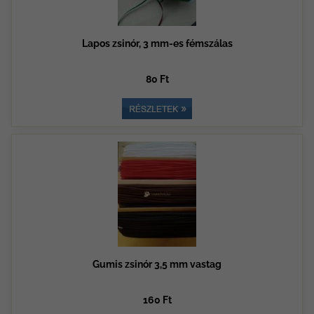
Lapos zsinór, 3 mm-es fémszálas
80 Ft
Gumis zsinór 3,5 mm vastag
160 Ft