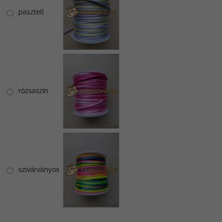
pasztell
rózsaszín
szivárványos