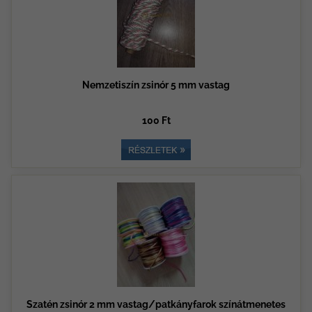
Nemzetiszín zsinór 5 mm vastag
100 Ft
Szatén zsinór 2 mm vastag/patkányfarok színátmenetes