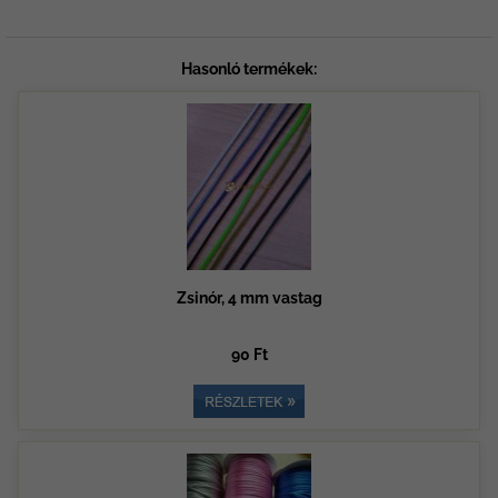
Hasonló termékek:
Zsinór, 4 mm vastag
90 Ft