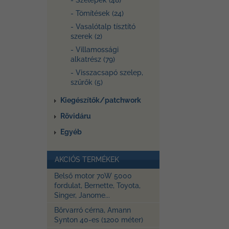
- Szelepek (48)
- Tömítések (24)
- Vasalótalp tísztító
szerek (2)
- Villamossági
alkatrész (79)
- Visszacsapó szelep,
szűrők (5)
Kiegészítők/patchwork
Rövidáru
Egyéb
AKCIÓS TERMÉKEK
Belső motor 70W 5000
fordulat, Bernette, Toyota,
Singer, Janome...
Bőrvarró cérna, Amann
Synton 40-es (1200 méter)