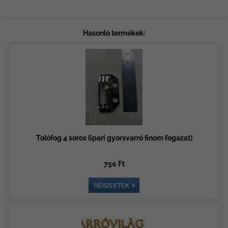
Hasonló termékek:
Tolófog 4 soros (ipari gyorsvarró finom fogazat)
750 Ft