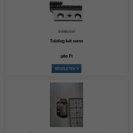
Tolófog két soros
980 Ft