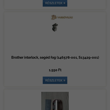
Brother interlock, segéd fog (146578-001, S13429-001)
1.550 Ft