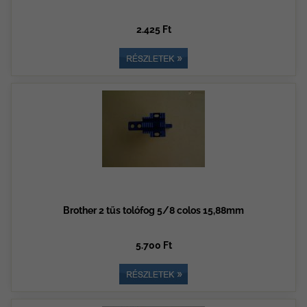
2.425 Ft
Brother 2 tűs tolófog 5/8 colos 15,88mm
5.700 Ft