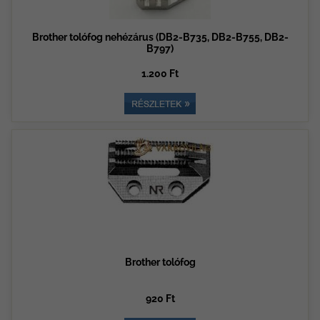
Brother tolófog nehézárus (DB2-B735, DB2-B755, DB2-
B797)
1.200 Ft
Brother tolófog
920 Ft