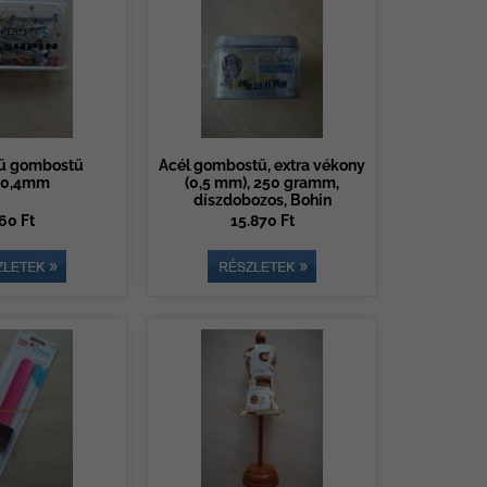
ű gombostű
Acél gombostű, extra vékony
x0,4mm
(0,5 mm), 250 gramm,
díszdobozos, Bohin
60 Ft
15.870 Ft