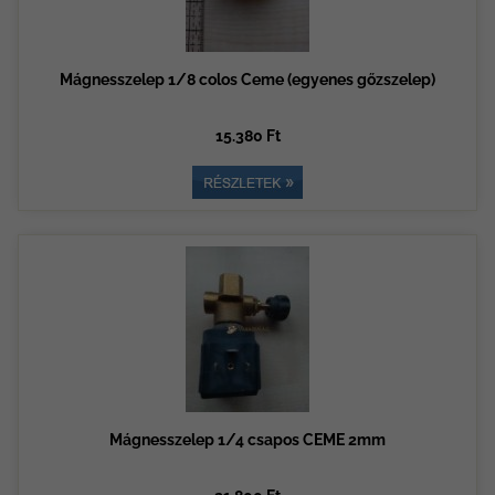
Mágnesszelep 1/8 colos Ceme (egyenes gőzszelep)
15.380 Ft
Mágnesszelep 1/4 csapos CEME 2mm