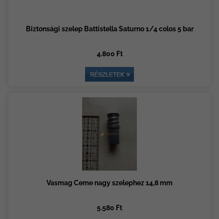
Biztonsági szelep Battistella Saturno 1/4 colos 5 bar
4.800 Ft
Vasmag Ceme nagy szelephez 14,8 mm
5.580 Ft