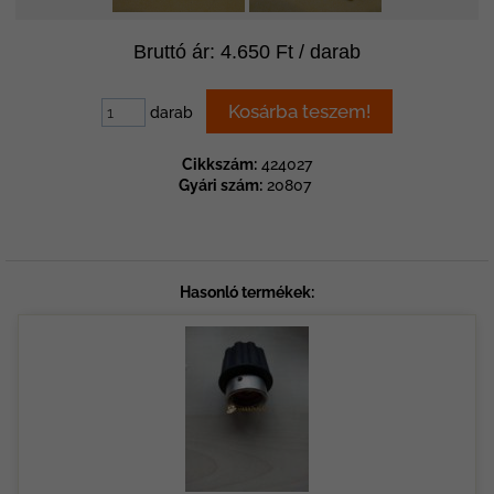
Bruttó ár: 4.650 Ft / darab
darab
Cikkszám:
424027
Gyári szám:
20807
Hasonló termékek: