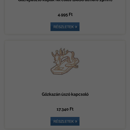
4.995 Ft
Gőzkazán úszó kapcsoló
17.340 Ft