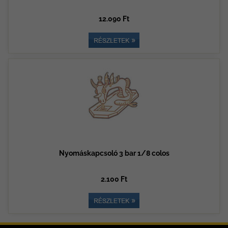
12.090 Ft
Nyomáskapcsoló 3 bar 1/8 colos
2.100 Ft