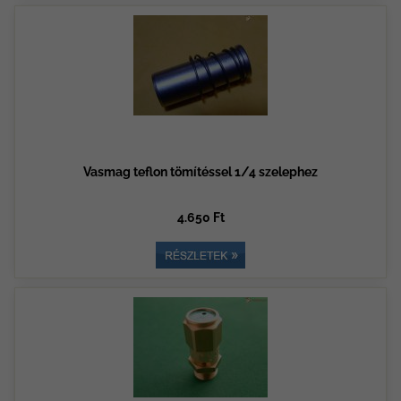
Vasmag teflon tömítéssel 1/4 szelephez
4.650 Ft