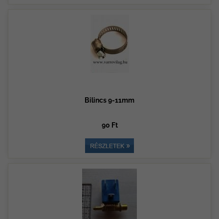
Bilincs 9-11mm
90 Ft