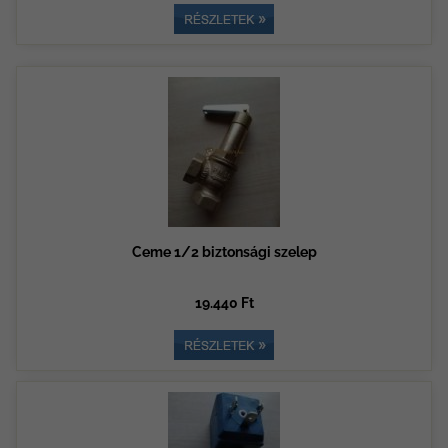
Ceme 1/2 biztonsági szelep
19.440 Ft