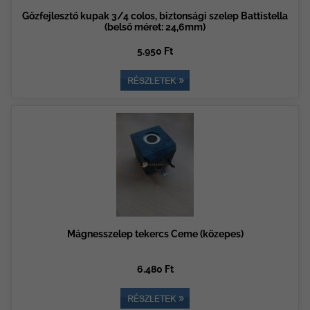
Gőzfejlesztő kupak 3/4 colos, biztonsági szelep Battistella
(belső méret: 24,6mm)
5.950 Ft
Mágnesszelep tekercs Ceme (közepes)
6.480 Ft