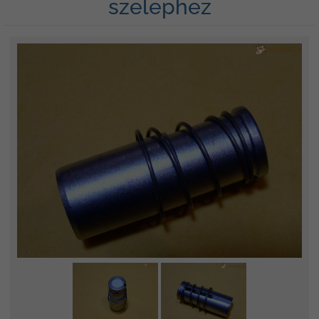
szelephez