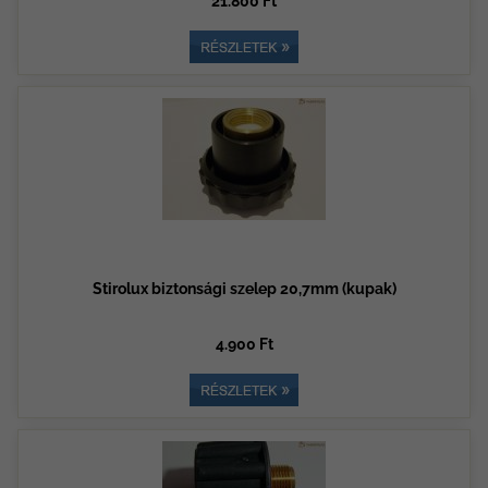
21.800 Ft
Stirolux biztonsági szelep 20,7mm (kupak)
4.900 Ft