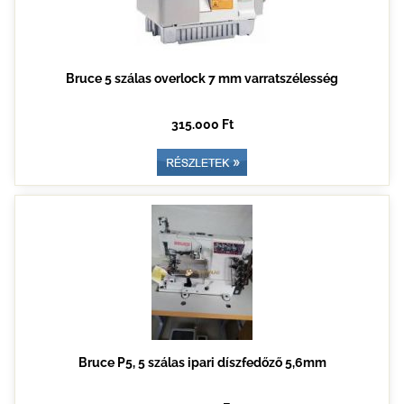
Bruce 5 szálas overlock 7 mm varratszélesség
315.000 Ft
Bruce P5, 5 szálas ipari díszfedőző 5,6mm