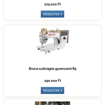
275.000 Ft
Bruce szálvágós gyorsvarró R5
290.000 Ft