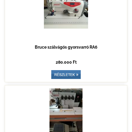
Bruce szálvágós gyorsvarró RA6
280.000 Ft