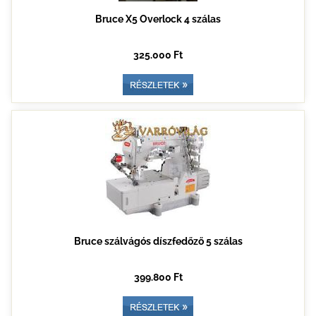
Bruce X5 Overlock 4 szálas
325.000 Ft
Bruce szálvágós díszfedőző 5 szálas
399.800 Ft