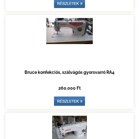
Bruce konfekciós, szálvágós gyorsvarró RA4
260.000 Ft