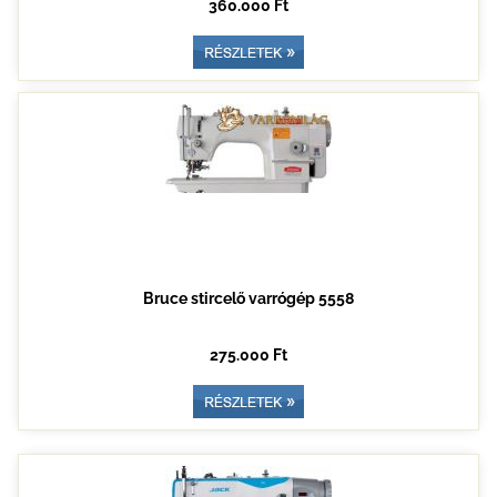
360.000 Ft
Bruce stircelő varrógép 5558
275.000 Ft