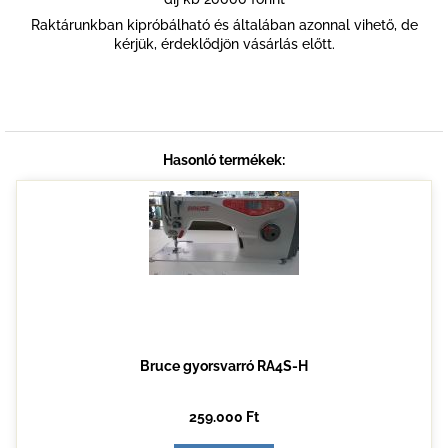
Raktárunkban kipróbálható és általában azonnal vihető, de
kérjük, érdeklődjön vásárlás előtt.
Hasonló termékek:
Bruce gyorsvarró RA4S-H
259.000 Ft