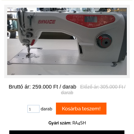
Bruttó ár: 259.000 Ft / darab
Előző ár: 305.000 Ft /
darab
darab
Gyári szám:
RA4SH