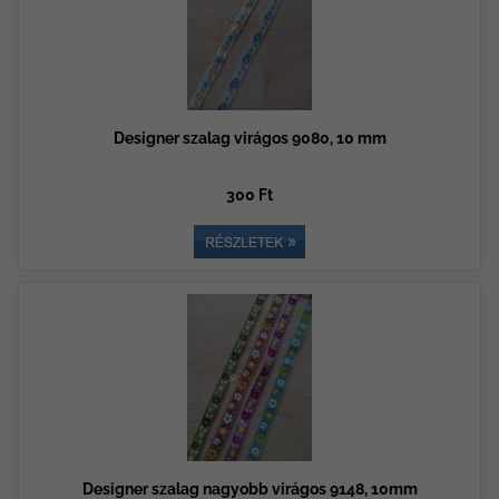
Designer szalag virágos 9080, 10 mm
300 Ft
Designer szalag nagyobb virágos 9148, 10mm