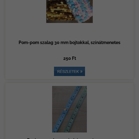
Pom-pom szalag 30 mm bojtokkal, színátmenetes
250 Ft