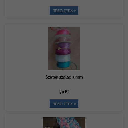
Szatén szalag 3 mm
30 Ft