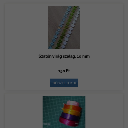
Szatén virág szalag, 10 mm
150 Ft