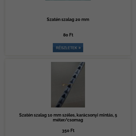
Szatén szalag 20 mm
80 Ft
Szatén szalag 10 mm széles, karácsonyi mintás, 5
méter/csomag
350 Ft