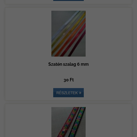
Szatén szalag 6 mm
30 Ft