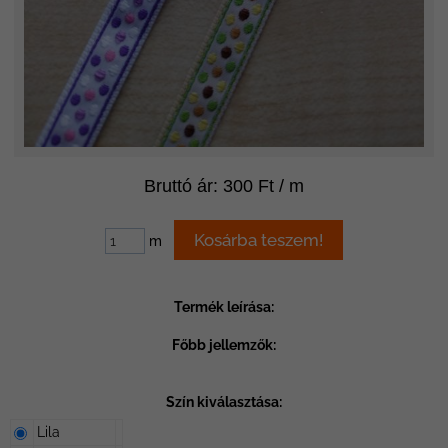
Bruttó ár: 300 Ft / m
m
Termék leírása:
Főbb jellemzők:
Szín kiválasztása:
Lila