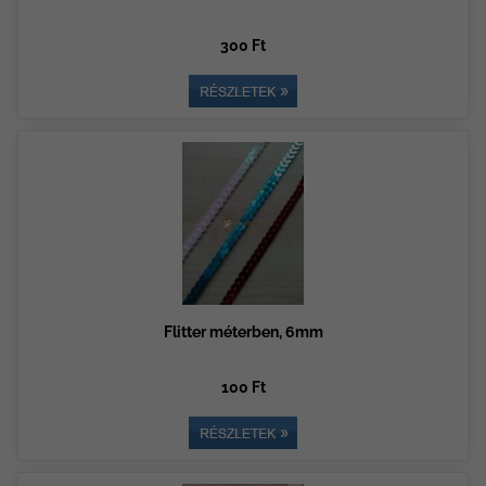
300 Ft
Flitter méterben, 6mm
100 Ft