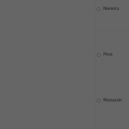
Narancs
Piros
Rózsaszín