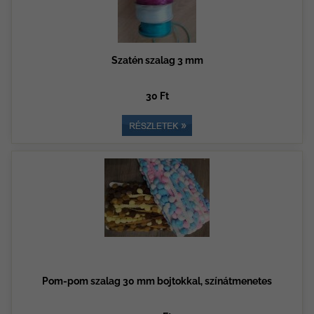
Szatén szalag 3 mm
30 Ft
Pom-pom szalag 30 mm bojtokkal, színátmenetes