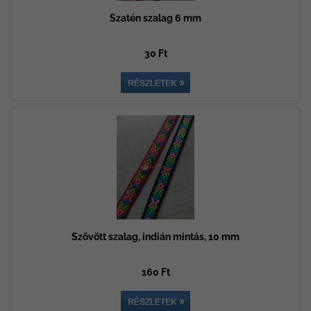
Szatén szalag 6 mm
30 Ft
Szövött szalag, indián mintás, 10 mm
160 Ft