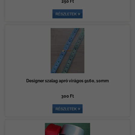
250 Ft
Designer szalag apró virágos 9160, 10mm
300 Ft