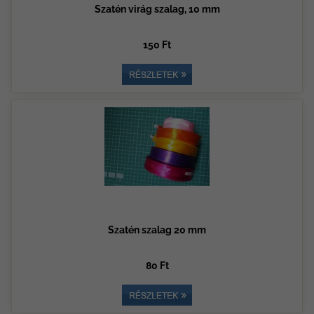
Szatén virág szalag, 10 mm
150 Ft
Szatén szalag 20 mm
80 Ft