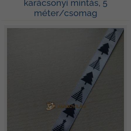
karácsonyi mintás, 5
méter/csomag