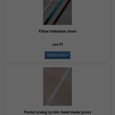
Flitter méterben, 6mm
100 Ft
Pamut szalag 15 mm, hand made 30201