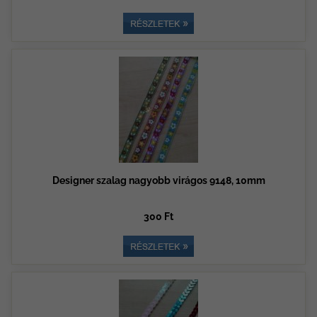
Designer szalag nagyobb virágos 9148, 10mm
300 Ft