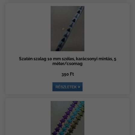
Szatén szalag 10 mm széles, karácsonyi mintás, 5
méter/csomag
350 Ft