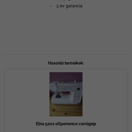
- 3 év garancia
Hasonló termékek:
Elna 520s eXperience varrógép