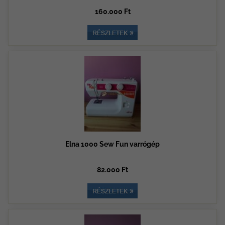
160.000 Ft
Elna 1000 Sew Fun varrógép
82.000 Ft