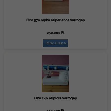
Elna 570 alpha eXperience varrógép
250.000 Ft
Elna 240 eXplore varrógép
110.000 Ft