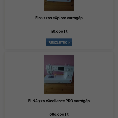
Elna 220s eXplore varrógép
96.000 Ft
ELNA 720 eXcellence PRO varrógép
680.000 Ft