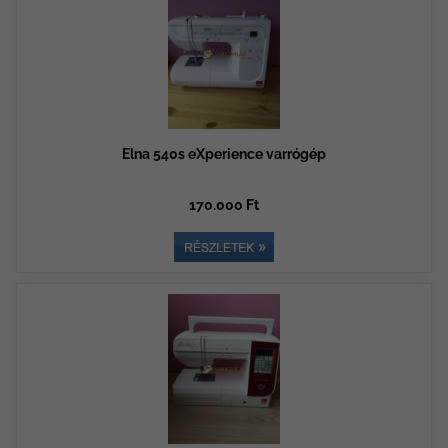
Elna 540s eXperience varrógép
170.000 Ft