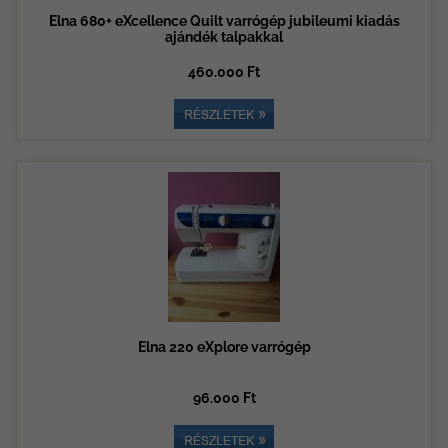
Elna 680+ eXcellence Quilt varrógép jubileumi kiadás
ajándék talpakkal
460.000 Ft
Elna 220 eXplore varrógép
96.000 Ft