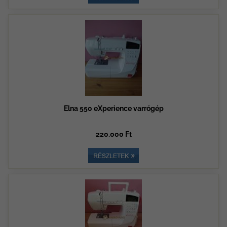
Elna 550 eXperience varrógép
220.000 Ft