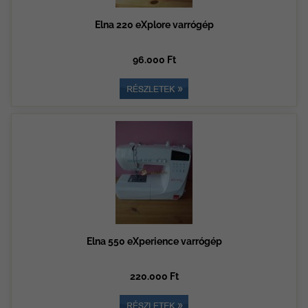
Elna 220 eXplore varrógép
96.000 Ft
Elna 550 eXperience varrógép
220.000 Ft