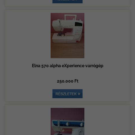
Elna 570 alpha eXperience varrógép
250.000 Ft