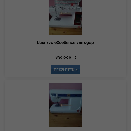
Elna 770 eXcellence varrógép
830.000 Ft