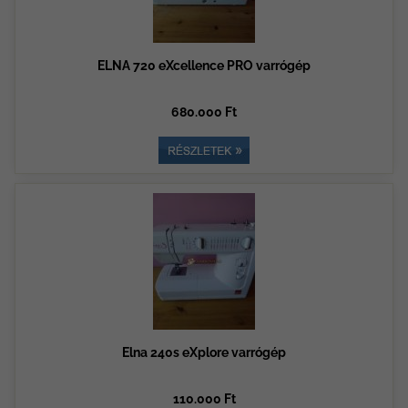
ELNA 720 eXcellence PRO varrógép
680.000 Ft
Elna 240s eXplore varrógép
110.000 Ft