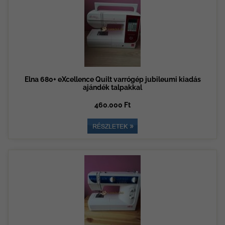
Elna 680+ eXcellence Quilt varrógép jubileumi kiadás
ajándék talpakkal
460.000 Ft