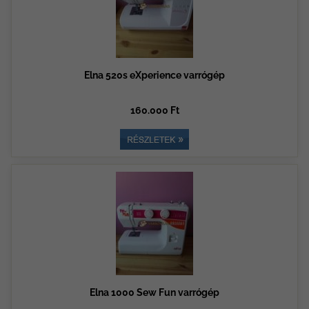
Elna 520s eXperience varrógép
160.000 Ft
Elna 1000 Sew Fun varrógép