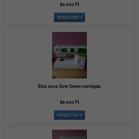
82.000 Ft
Elna 1000 Sew Green varrógép
82.000 Ft