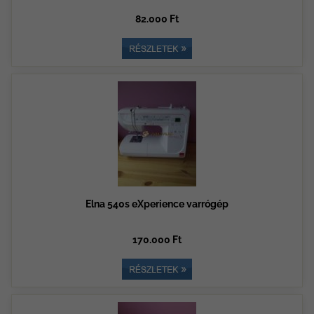
82.000 Ft
Elna 540s eXperience varrógép
170.000 Ft