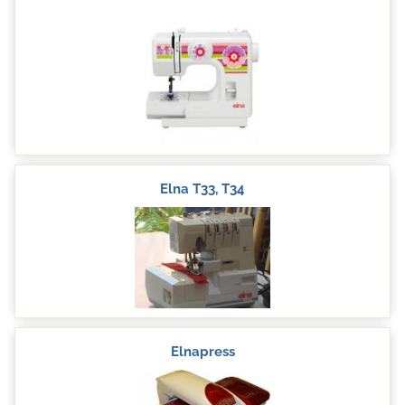
Elna T33, T34
Elnapress