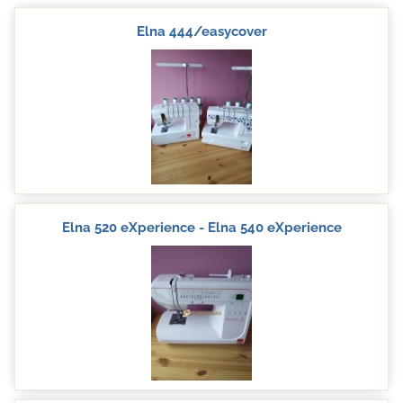
Elna 444/easycover
Elna 520 eXperience - Elna 540 eXperience