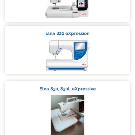
Elna 820 eXpression
Elna 830, 830L eXpressive