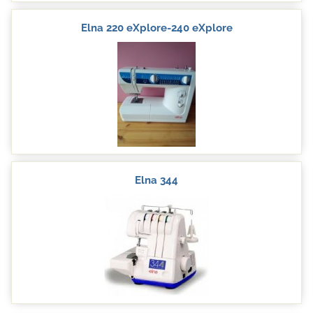
Elna 220 eXplore-240 eXplore
Elna 344