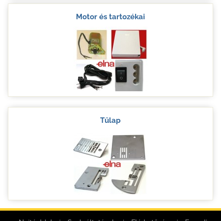
Motor és tartozékai
Tűlap