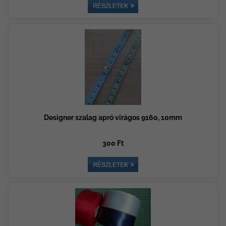
Designer szalag apró virágos 9160, 10mm
300 Ft