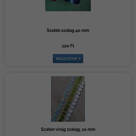
Szatén szalag 40 mm
120 Ft
Szatén virág szalag, 10 mm