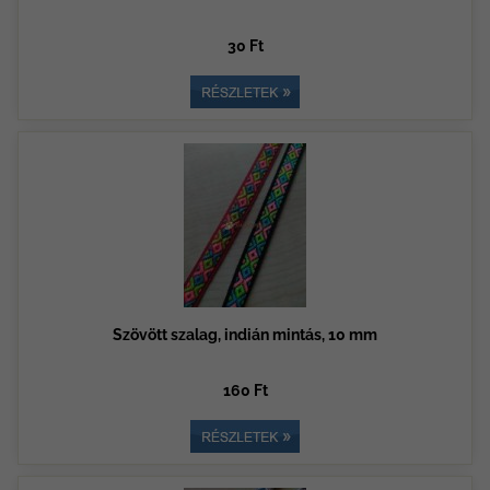
30 Ft
Szövött szalag, indián mintás, 10 mm
160 Ft