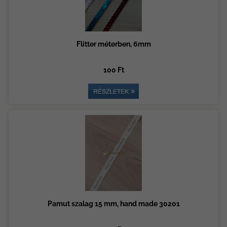
Flitter méterben, 6mm
100 Ft
Pamut szalag 15 mm, hand made 30201