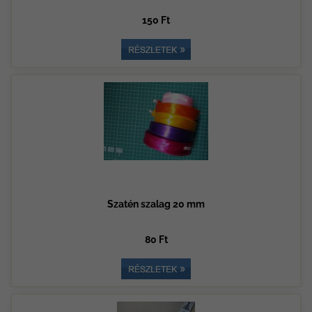
150 Ft
Szatén szalag 20 mm
80 Ft