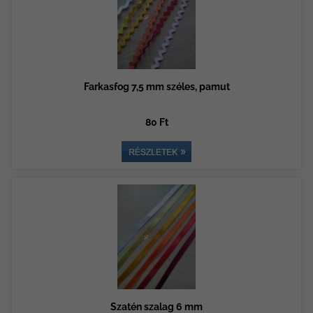
Farkasfog 7,5 mm széles, pamut
80 Ft
Szatén szalag 6 mm