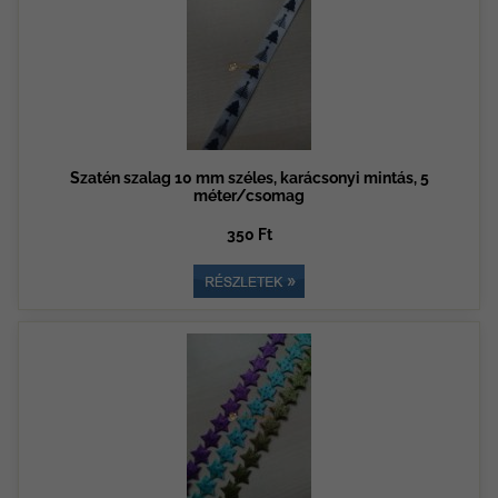
Szatén szalag 10 mm széles, karácsonyi mintás, 5
méter/csomag
350 Ft