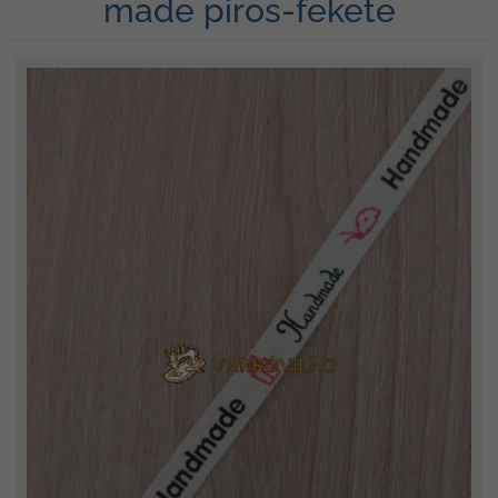
made piros-fekete