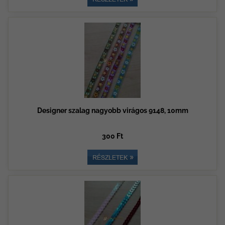
Designer szalag nagyobb virágos 9148, 10mm
300 Ft