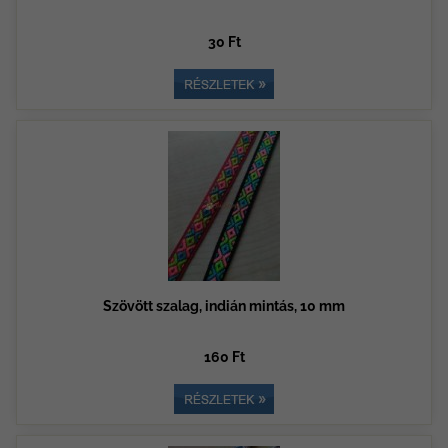
30 Ft
Szövött szalag, indián mintás, 10 mm
160 Ft