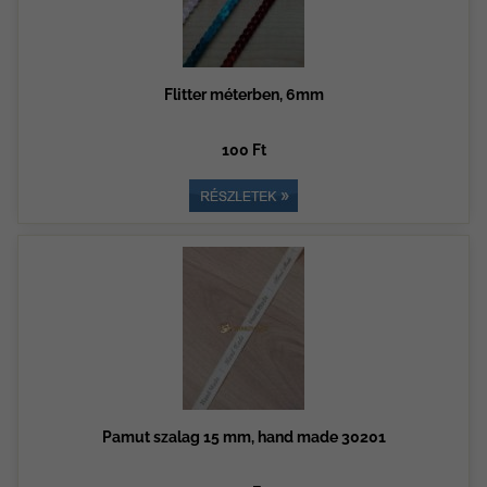
Flitter méterben, 6mm
100 Ft
Pamut szalag 15 mm, hand made 30201