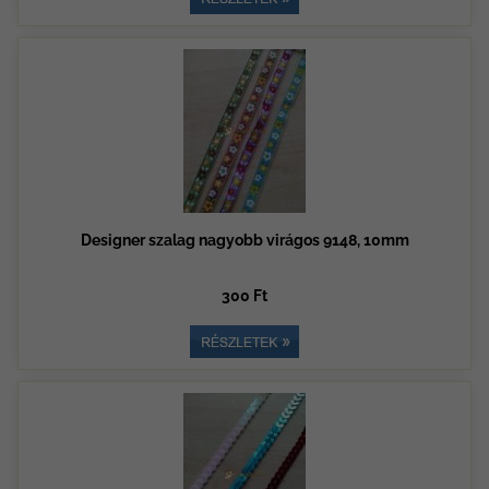
Designer szalag nagyobb virágos 9148, 10mm
300 Ft