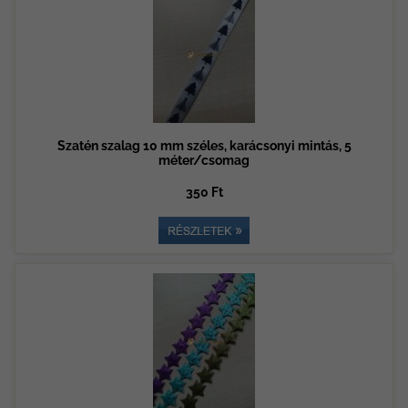
Szatén szalag 10 mm széles, karácsonyi mintás, 5
méter/csomag
350 Ft