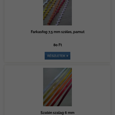
Farkasfog 7,5 mm széles, pamut
80 Ft
Szatén szalag 6 mm