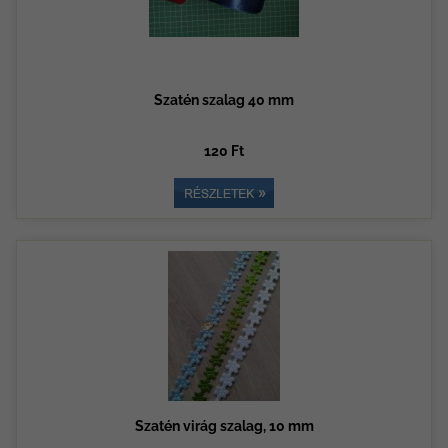
Szatén szalag 40 mm
120 Ft
Szatén virág szalag, 10 mm