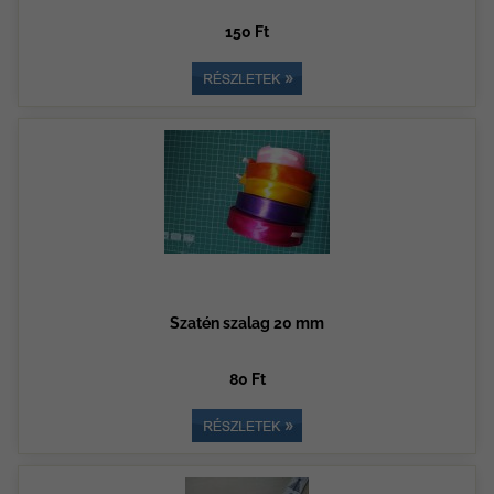
150 Ft
Szatén szalag 20 mm
80 Ft