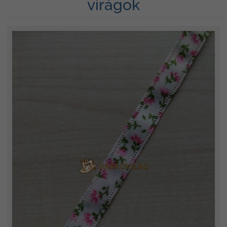
virágok