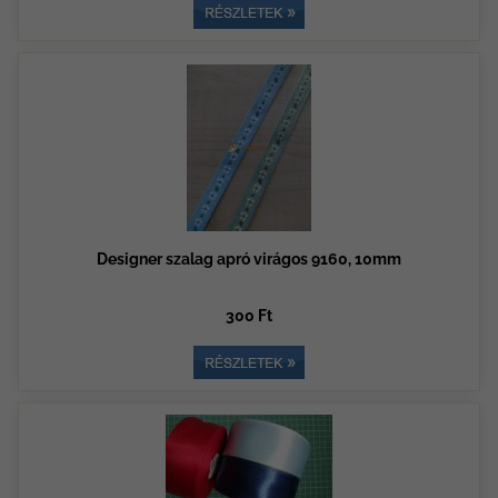
Designer szalag apró virágos 9160, 10mm
300 Ft